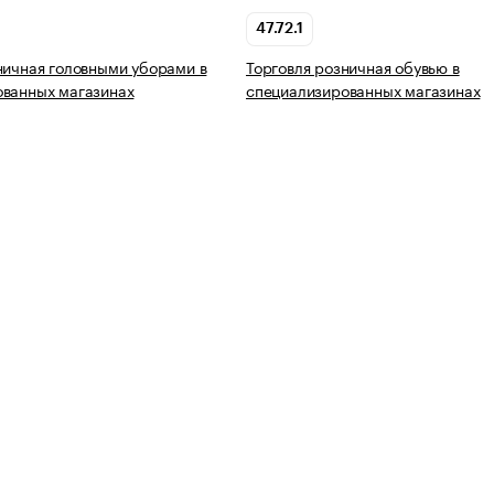
47.72.1
ничная головными уборами в
Торговля розничная обувью в
ованных магазинах
специализированных магазинах