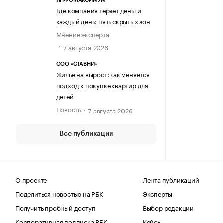
ИНФОМАКСИМУМ
Где компания теряет деньги
каждый день: пять скрытых зон
Мнение эксперта
7 августа 2026
ООО «СТАВНИ»
Жилье на вырост: как меняется
подход к покупке квартир для
детей
Новость
7 августа 2026
Все публикации
О проекте
Лента публикаций
Поделиться новостью на РБК
Эксперты
Получить пробный доступ
Выбор редакции
Корпоративная подписка РБК
Кейсы