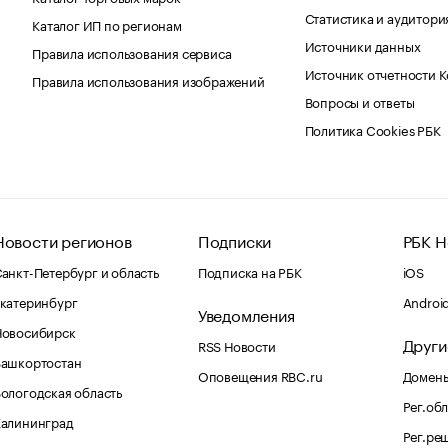
Статистика и аудитори
Каталог ИП по регионам
Источники данных
Правила использования сервиса
Источник отчетности 
Правила использования изображений
Вопросы и ответы
Политика Cookies РБК
Новости регионов
Подписки
РБК Н
анкт-Петербург и область
Подписка на РБК
iOS
катеринбург
Androi
Уведомления
Новосибирск
Други
RSS Новости
Башкортостан
Оповещения RBC.ru
Домены
ологодская область
Рег.об
Калининград
Рег.ре