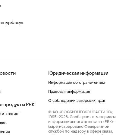
я
Контур.Фокус
овости
Юридическая информация
Информация об ограничениях
d
Правовая информация
О соблюдении авторских прав
е продукты РБК
© АО «РОСБИЗНЕСКОНСАЛТИНГ»,
 и хостинг
1995–2026.
Сообщения и материалы
информационного агентства «РБК»
лако
(зарегистрировано Федеральной
службой по надзору в сфере связи,
шения