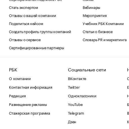
Стать экспертом
Вебинары
Отзывы о вашей компании
Мероприятия
Поделиться кейсом
Учебник РБК Компании
Создать профиль группы компаний
Статьи о бизнесе
Отзывы о сервисе
Словарь PR и маркетинга
Сертифицированные партнеры
РБК
Социальные сети
О компании
ВКонтакте
С
Контактная информация
Twitter
Е
Редакция
Одноклассники
Размещение рекламы
YouTube
Стажерская программа
Telegram
В
Дзен