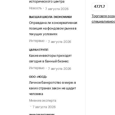
исторического центра
Новость
47.71.7
7 августа 2026
Торговля роз
ВЫСШАЯ ШКОЛА ЭКОНОМИКИ
специализир
Оправдана ли консервативная
позиция на фондовом рынке в
текущих условиях
Интервью
7 августа 2026
ЦАРАН ГРУПП
Какие инвесторы приходят
сегодня в банный бизнес
Интервью
7 августа 2026
ООО «НССД»
Личное банкротство в мире: в
каких странах закон не щадит
человека
Мнение эксперта
7 августа 2026