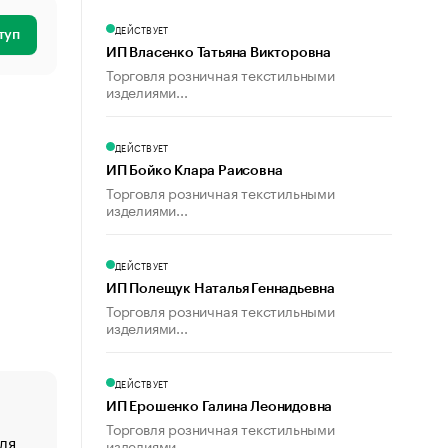
ДЕЙСТВУЕТ
туп
ИП Власенко Татьяна Викторовна
Торговля розничная текстильными
изделиями...
ДЕЙСТВУЕТ
ИП Бойко Клара Раисовна
Торговля розничная текстильными
изделиями...
ДЕЙСТВУЕТ
ИП Полещук Наталья Геннадьевна
Торговля розничная текстильными
изделиями...
ДЕЙСТВУЕТ
ИП Ерошенко Галина Леонидовна
Торговля розничная текстильными
ля
«От спорта тело стареет иначе». Как живет глава ко
изделиями...