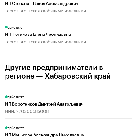
ИП Степанов Павел Александрович
Торговля оптовая скобяными изделиями...
ДЕЙСТВУЕТ
ИП Тютикова Елена Леонидовна
Торговля оптовая скобяными изделиями...
Другие предприниматели в
регионе — Хабаровский край
ДЕЙСТВУЕТ
ИП Воротников Дмитрий Анатольевич
ИНН: 270300585008
ДЕЙСТВУЕТ
ИП Манькова Александра Николаевна