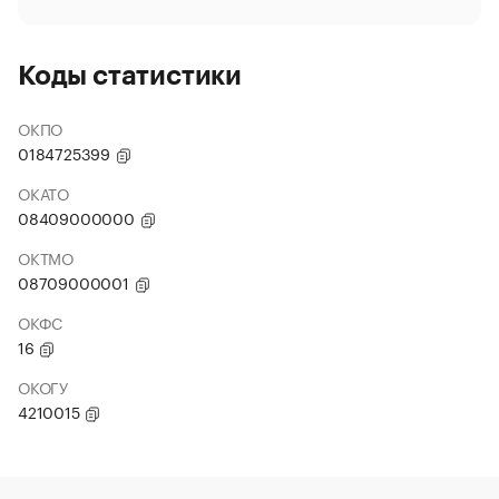
Коды статистики
ОКПО
0184725399
ОКАТО
08409000000
ОКТМО
08709000001
ОКФС
16
ОКОГУ
4210015