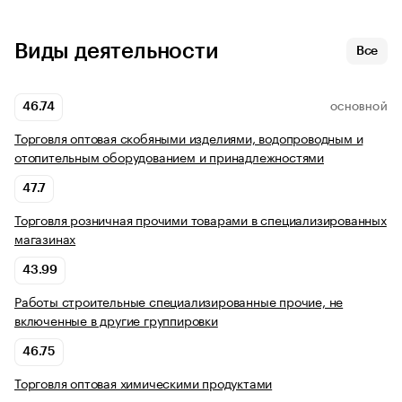
Виды деятельности
Все
46.74
ОСНОВНОЙ
Торговля оптовая скобяными изделиями, водопроводным и
отопительным оборудованием и принадлежностями
47.7
Торговля розничная прочими товарами в специализированных
магазинах
43.99
Работы строительные специализированные прочие, не
включенные в другие группировки
46.75
Торговля оптовая химическими продуктами