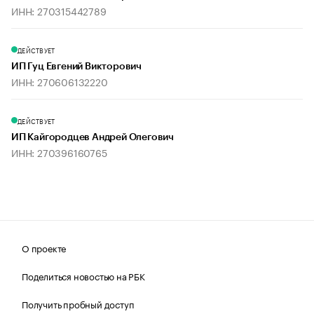
ИНН: 270315442789
ДЕЙСТВУЕТ
ИП Гуц Евгений Викторович
ИНН: 270606132220
ДЕЙСТВУЕТ
ИП Кайгородцев Андрей Олегович
ИНН: 270396160765
О проекте
Поделиться новостью на РБК
Получить пробный доступ