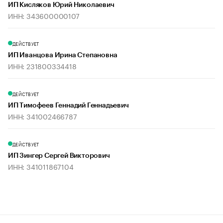
ИП Кисляков Юрий Николаевич
ИНН: 343600000107
ДЕЙСТВУЕТ
ИП Иванцова Ирина Степановна
ИНН: 231800334418
ДЕЙСТВУЕТ
ИП Тимофеев Геннадий Геннадьевич
ИНН: 341002466787
ДЕЙСТВУЕТ
ИП Зингер Сергей Викторович
ИНН: 341011867104