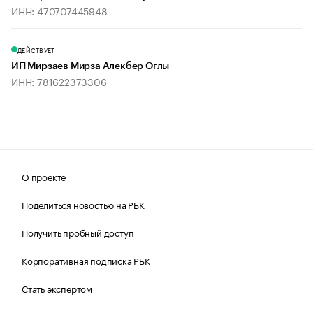
ИНН: 470707445948
ДЕЙСТВУЕТ
ИП Мирзаев Мирза Алекбер Оглы
ИНН: 781622373306
О проекте
Поделиться новостью на РБК
Получить пробный доступ
Корпоративная подписка РБК
Стать экспертом