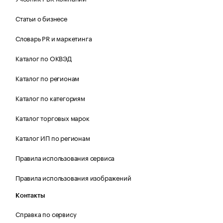
Статьи о бизнесе
Словарь PR и маркетинга
Каталог по ОКВЭД
Каталог по регионам
Каталог по категориям
Каталог торговых марок
Каталог ИП по регионам
Правила использования сервиса
Правила использования изображений
Контакты
Справка по сервису