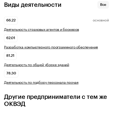
Виды деятельности
Все
66.22
ОСНОВНОЙ
Деятельность страховых агентов и брокеров
62.01
Разработка компьютерного программного обеспечения
81.21
Деятельность по общей уборке зданий
78.30
Деятельность по подбору персонала прочая
Другие предприниматели с тем же
ОКВЭД