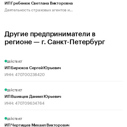
ИП Гребенюк Светлана Викторовна
Деятельность страховых агентов и...
Другие предприниматели в
регионе — г. Санкт-Петербург
ДЕЙСТВУЕТ
ИП Бирюков Сергей Юрьевич
ИНН: 470700238420
ДЕЙСТВУЕТ
ИП Вшивцев Даниил Юрьевич
ИНН: 470709634764
ДЕЙСТВУЕТ
ИП Чертищев Михаил Викторович