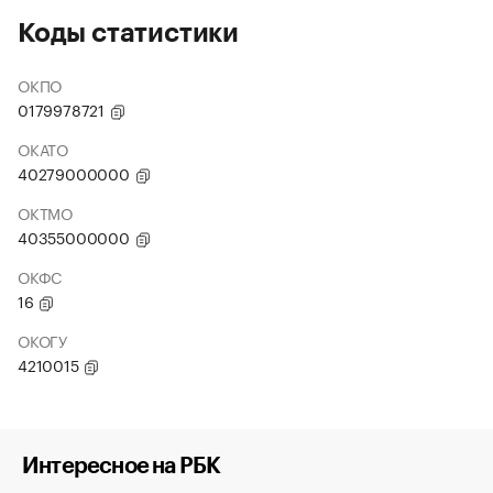
Коды статистики
ОКПО
0179978721
ОКАТО
40279000000
ОКТМО
40355000000
ОКФС
16
ОКОГУ
4210015
Интересное на РБК