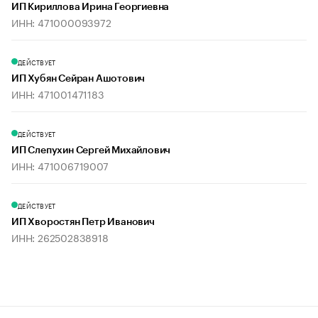
ИП Кириллова Ирина Георгиевна
ИНН: 471000093972
ДЕЙСТВУЕТ
ИП Хубян Сейран Ашотович
ИНН: 471001471183
ДЕЙСТВУЕТ
ИП Слепухин Сергей Михайлович
ИНН: 471006719007
ДЕЙСТВУЕТ
ИП Хворостян Петр Иванович
ИНН: 262502838918