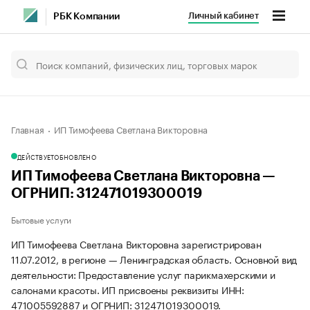
Личный кабинет
РБК Компании
Главная
ИП Тимофеева Светлана Викторовна
ДЕЙСТВУЕТ
ОБНОВЛЕНО
ИП Тимофеева Светлана Викторовна —
ОГРНИП: 312471019300019
Бытовые услуги
ИП Тимофеева Светлана Викторовна зарегистрирован
11.07.2012, в регионе — Ленинградская область. Основной вид
деятельности: Предоставление услуг парикмахерскими и
салонами красоты. ИП присвоены реквизиты ИНН:
471005592887 и ОГРНИП: 312471019300019.