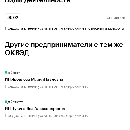
Виды деятельности
96.02
ОСНОВНОЙ
Предоставление услуг парикмахерскими и салонами красоты
Другие предприниматели с тем же
ОКВЭД
ДЕЙСТВУЕТ
ИП Яковлева Мария Павловна
Предоставление услуг парикмахерскими и...
ДЕЙСТВУЕТ
ИП Лукина Яна Александровна
Предоставление услуг парикмахерскими и...