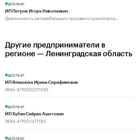
ДЕЙСТВУЕТ
ИП Петров Игорь Николаевич
Деятельность автомобильного грузового транспорта...
Другие предприниматели в
регионе — Ленинградская область
ДЕЙСТВУЕТ
ИП Ялманова Ирина Серафимовна
ИНН: 471000277345
ДЕЙСТВУЕТ
ИП Хубян Сейран Ашотович
ИНН: 471001471183
ДЕЙСТВУЕТ