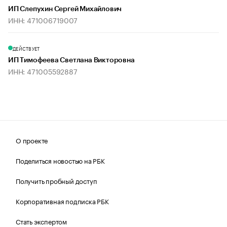
ИП Слепухин Сергей Михайлович
ИНН: 471006719007
ДЕЙСТВУЕТ
ИП Тимофеева Светлана Викторовна
ИНН: 471005592887
О проекте
Поделиться новостью на РБК
Получить пробный доступ
Корпоративная подписка РБК
Стать экспертом