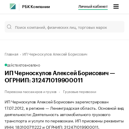
Личный кабинет
РБК Компании
Главная
ИП Черноскулов Алексей Борисович
ДЕЙСТВУЕТ
ОБНОВЛЕНО
ИП Черноскулов Алексей Борисович —
ОГРНИП: 312471019900011
Перевозка пассажиров и грузов
Грузовые перевозки
ИП Черноскулов Алексей Борисович зарегистрирован
17.07.2012, в регионе — Ленинградская область. Основной вид
деятельности: Деятельность автомобильного грузового
транспорта и услуги по перевозкам. ИП присвоены реквизиты
ИНН: 183100711222 и ОГРНИП: 312471019900011.