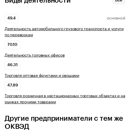
Виды деятельности
Все
49.4
ОСНОВНОЙ
Деятельность автомобильного грузового транспорта и услуги
по перевозкам
70.10
Деятельность головных офисов
46.31
Торговля оптовая фруктами и овощами
47.89
Торговля розничная в нестационарных торговых объектах и на
рынках прочими товарами
Другие предприниматели с тем же
ОКВЭД