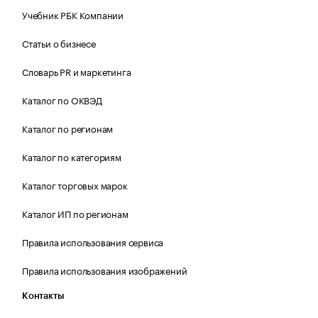
Учебник РБК Компании
Статьи о бизнесе
Словарь PR и маркетинга
Каталог по ОКВЭД
Каталог по регионам
Каталог по категориям
Каталог торговых марок
Каталог ИП по регионам
Правила использования сервиса
Правила использования изображений
Контакты