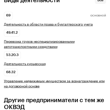
Виды деятельности
Все
69
ОСНОВНОЙ
Деятельность в области права и бухгалтерского учета
49.41.2
Перевозка грузов неспециализированными
автотранспортными средствами
53.20.3
Деятельность курьерская
68.32
Управление недвижимым имуществом за вознаграждение или
на договорной основе
Другие предприниматели с тем же
ОКВЭД