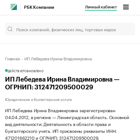
Личный кабинет
РБК Компании
Главная
ИП Лебедева Ирина Владимировна
ДЕЙСТВУЕТ
ОБНОВЛЕНО
ИП Лебедева Ирина Владимировна —
ОГРНИП: 312471209500029
Юридические и бухгалтерские услуги
ИП Лебедева Ирина Владимировна зарегистрирован
04.04.2012, в регионе — Ленинградская область. Основной
вид деятельности: Деятельность в области права и
бухгалтерского учета. ИП присвоены реквизиты ИНН:
471201662210 и ОГРНИП: 312471209500029.