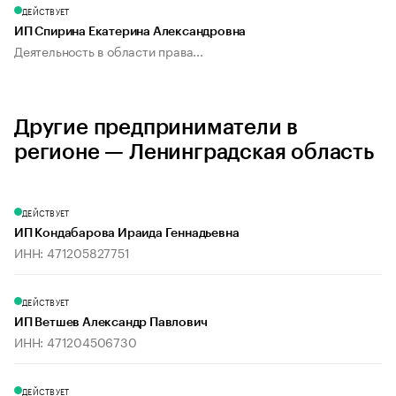
ДЕЙСТВУЕТ
ИП Спирина Екатерина Александровна
Деятельность в области права...
Другие предприниматели в
регионе — Ленинградская область
ДЕЙСТВУЕТ
ИП Кондабарова Ираида Геннадьевна
ИНН: 471205827751
ДЕЙСТВУЕТ
ИП Ветшев Александр Павлович
ИНН: 471204506730
ДЕЙСТВУЕТ