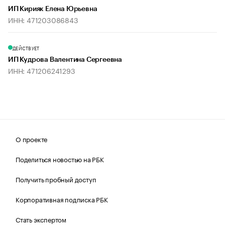
ИП Кирияк Елена Юрьевна
ИНН: 471203086843
ДЕЙСТВУЕТ
ИП Кудрова Валентина Сергеевна
ИНН: 471206241293
О проекте
Поделиться новостью на РБК
Получить пробный доступ
Корпоративная подписка РБК
Стать экспертом