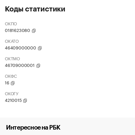
Коды статистики
ОКПО
0181623080
ОКАТО
46409000000
ОКТМО
46709000001
ОКФС
16
ОКОГУ
4210015
Интересное на РБК