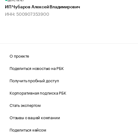
ИП Чубаров Алексей Владимирович
ИНН: 500907353900
О проекте
Поделиться новостью на РБК
Получить пробный доступ
Корпоративная подписка РБК
Стать экспертом
Отзывы о вашей компании
Поделиться кейсом