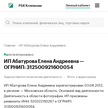
Личный кабинет
РБК Компании
Главная
ИП Абатурова Елена Андреевна
ДЕЙСТВУЕТ
ОБНОВЛЕНО
ИП Абатурова Елена Андреевна —
ОГРНИП: 312500921600054
Художественно-техническая деятельность
Фото- и видеосъемка
ИП Абатурова Елена Андреевна зарегистрирован 03.08.2012,
в регионе — Московская область. Основной вид деятельности:
Деятельность в области фотографии. ИП присвоены
реквизиты ИНН: 520322183267 и ОГРНИП:
312500921600054.