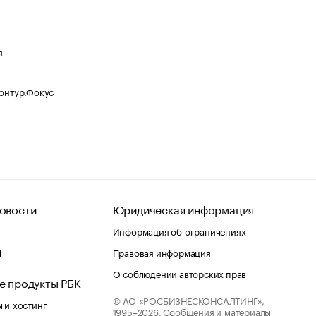
я
Контур.Фокус
овости
Юридическая информация
Информация об ограничениях
d
Правовая информация
О соблюдении авторских прав
е продукты РБК
© АО «РОСБИЗНЕСКОНСАЛТИНГ»,
 и хостинг
1995–2026.
Сообщения и материалы