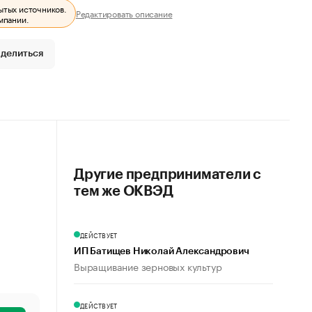
ытых источников.
Редактировать описание
мпании.
делиться
Другие предприниматели с
тем же ОКВЭД
ДЕЙСТВУЕТ
ИП Батищев Николай Александрович
Выращивание зерновых культур
ДЕЙСТВУЕТ