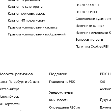
Поиск по ОГРН
Каталог по категориям
Поиск по ИНН
Каталог торговых марок
Статистика и аудитори
Каталог ИП по регионам
Источники данных
Правила использования сервиса
Источник отчетности 
Правила использования изображений
Вопросы и ответы
Политика Cookies РБК
Новости регионов
Подписки
РБК Н
анкт-Петербург и область
Подписка на РБК
iOS
катеринбург
Androi
Уведомления
Новосибирск
Други
RSS Новости
Башкортостан
Оповещения RBC.ru
Домены
ологодская область