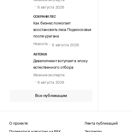
6 августа 2026
СОХРАНИ ЛЕС
Как бизнес помогает
восстановить леса Подмосковья
после урагана
Новость
6 августа 2026
ASTERUS
Девелопмент вступает в эпоху
естественного отбора
Мнение эксперта
6 августа 2026
Все публикации
О проекте
Лента публикаций
Поделиться новостью на РБК
Эксперты