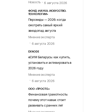
Новость
6 августа 2026
ФОНД «НАУКА. ИСКУССТВО.
ТЕХНОЛОГИИ»
Персеиды — 2026: когда
смотреть самый яркий
звездопад августа
Мнение эксперта
6 августа 2026
EXNODE
еСИМ Беларусь: как купить,
установить и активировать в
2026 году
Мнение эксперта
6 августа 2026
ООО «ПРОСТО.»
Финансовая грамотность:
почему этот навык стоит
развивать с ранних лет
Мнение эксперта