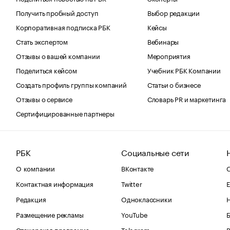
Получить пробный доступ
Выбор редакции
Корпоративная подписка РБК
Кейсы
Стать экспертом
Вебинары
Отзывы о вашей компании
Мероприятия
Поделиться кейсом
Учебник РБК Компании
Создать профиль группы компаний
Статьи о бизнесе
Отзывы о сервисе
Словарь PR и маркетинга
Сертифицированные партнеры
РБК
Социальные сети
О компании
ВКонтакте
С
Контактная информация
Twitter
Е
Редакция
Одноклассники
Размещение рекламы
YouTube
Стажерская программа
Telegram
В