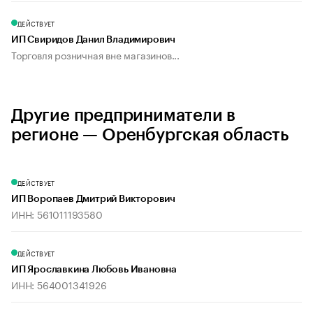
ДЕЙСТВУЕТ
ИП Свиридов Данил Владимирович
Торговля розничная вне магазинов...
Другие предприниматели в
регионе — Оренбургская область
ДЕЙСТВУЕТ
ИП Воропаев Дмитрий Викторович
ИНН: 561011193580
ДЕЙСТВУЕТ
ИП Ярославкина Любовь Ивановна
ИНН: 564001341926