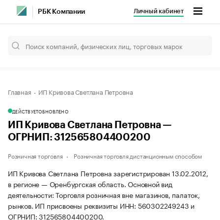
Личный кабинет
РБК Компании
Главная
ИП Кривова Светлана Петровна
ДЕЙСТВУЕТ
ОБНОВЛЕНО
ИП Кривова Светлана Петровна —
ОГРНИП: 312565804400200
Розничная торговля
Розничная торговля дистанционным способом
ИП Кривова Светлана Петровна зарегистрирован 13.02.2012,
в регионе — Оренбургская область. Основной вид
деятельности: Торговля розничная вне магазинов, палаток,
рынков. ИП присвоены реквизиты ИНН: 560302249243 и
ОГРНИП: 312565804400200.