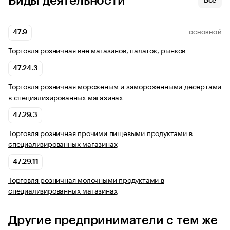
Виды деятельности
Все
47.9
ОСНОВНОЙ
Торговля розничная вне магазинов, палаток, рынков
47.24.3
Торговля розничная мороженым и замороженными десертами
в специализированных магазинах
47.29.3
Торговля розничная прочими пищевыми продуктами в
специализированных магазинах
47.29.11
Торговля розничная молочными продуктами в
специализированных магазинах
Другие предприниматели с тем же