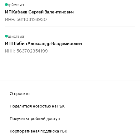
ДЕЙСТВУЕТ
ИП Кабаев Сергей Валентинович
ИНН: 561103126930
ДЕЙСТВУЕТ
ИП Шибин Александр Владимирович
ИНН: 563702354199
О проекте
Поделиться новостью на РБК
Получить пробный доступ
Корпоративная подписка РБК