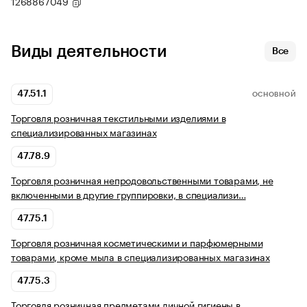
1268867049
Виды деятельности
Все
47.51.1
ОСНОВНОЙ
Торговля розничная текстильными изделиями в
специализированных магазинах
47.78.9
Торговля розничная непродовольственными товарами, не
включенными в другие группировки, в специализи…
47.75.1
Торговля розничная косметическими и парфюмерными
товарами, кроме мыла в специализированных магазинах
47.75.3
Торговля розничная предметами личной гигиены в