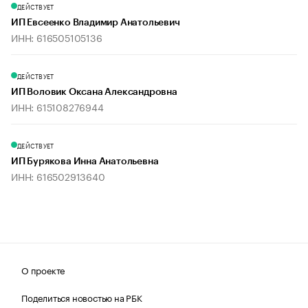
ДЕЙСТВУЕТ
ИП Евсеенко Владимир Анатольевич
ИНН: 616505105136
ДЕЙСТВУЕТ
ИП Воловик Оксана Александровна
ИНН: 615108276944
ДЕЙСТВУЕТ
ИП Бурякова Инна Анатольевна
ИНН: 616502913640
О проекте
Поделиться новостью на РБК