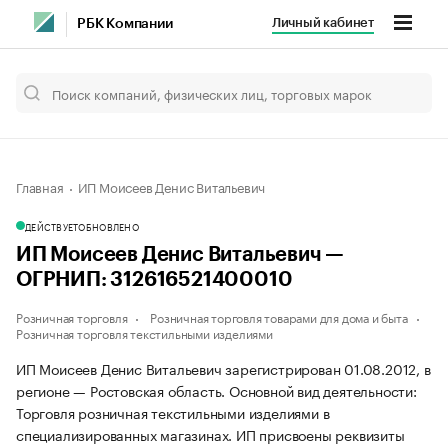
Личный кабинет
РБК Компании
Главная
ИП Моисеев Денис Витальевич
ДЕЙСТВУЕТ
ОБНОВЛЕНО
ИП Моисеев Денис Витальевич —
ОГРНИП: 312616521400010
Розничная торговля
Розничная торговля товарами для дома и быта
Розничная торговля текстильными изделиями
ИП Моисеев Денис Витальевич зарегистрирован 01.08.2012, в
регионе — Ростовская область. Основной вид деятельности:
Торговля розничная текстильными изделиями в
специализированных магазинах. ИП присвоены реквизиты