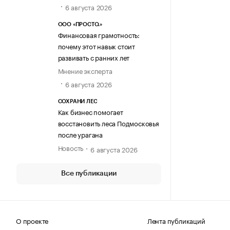
6 августа 2026
ООО «ПРОСТО.»
Финансовая грамотность:
почему этот навык стоит
развивать с ранних лет
Мнение эксперта
6 августа 2026
СОХРАНИ ЛЕС
Как бизнес помогает
восстановить леса Подмосковья
после урагана
Новость
6 августа 2026
Все публикации
О проекте
Лента публикаций