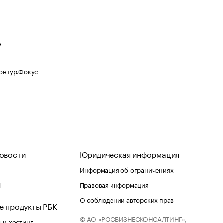
я
Контур.Фокус
овости
Юридическая информация
Информация об ограничениях
d
Правовая информация
О соблюдении авторских прав
е продукты РБК
© АО «РОСБИЗНЕСКОНСАЛТИНГ»,
 и хостинг