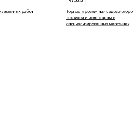
47.52.6
 земляных работ
Торговля розничная садово-огор
техникой и инвентарем в
специализированных магазинах