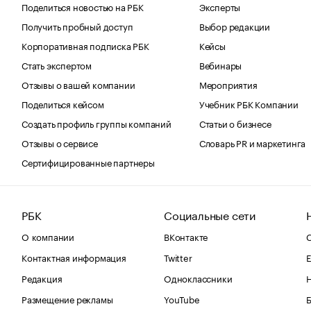
Поделиться новостью на РБК
Эксперты
Получить пробный доступ
Выбор редакции
Корпоративная подписка РБК
Кейсы
Стать экспертом
Вебинары
Отзывы о вашей компании
Мероприятия
Поделиться кейсом
Учебник РБК Компании
Создать профиль группы компаний
Статьи о бизнесе
Отзывы о сервисе
Словарь PR и маркетинга
Сертифицированные партнеры
РБК
Социальные сети
О компании
ВКонтакте
С
Контактная информация
Twitter
Е
Редакция
Одноклассники
Размещение рекламы
YouTube