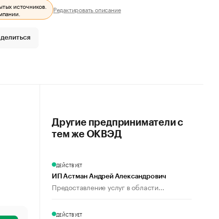
ытых источников.
Редактировать описание
мпании.
делиться
Другие предприниматели с
тем же ОКВЭД
ДЕЙСТВУЕТ
ИП Астман Андрей Александрович
Предоставление услуг в области...
ДЕЙСТВУЕТ