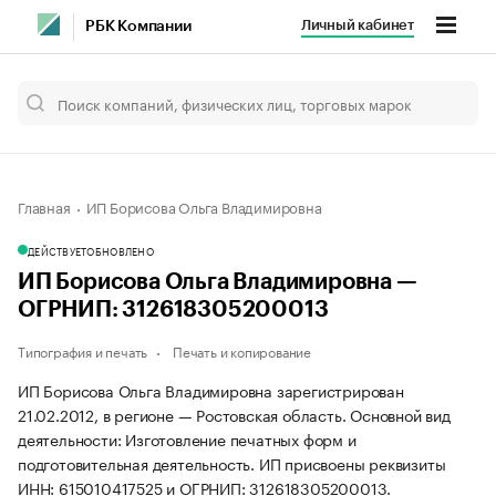
Личный кабинет
РБК Компании
Главная
ИП Борисова Ольга Владимировна
ДЕЙСТВУЕТ
ОБНОВЛЕНО
ИП Борисова Ольга Владимировна —
ОГРНИП: 312618305200013
Типография и печать
Печать и копирование
ИП Борисова Ольга Владимировна зарегистрирован
21.02.2012, в регионе — Ростовская область. Основной вид
деятельности: Изготовление печатных форм и
подготовительная деятельность. ИП присвоены реквизиты
ИНН: 615010417525 и ОГРНИП: 312618305200013.