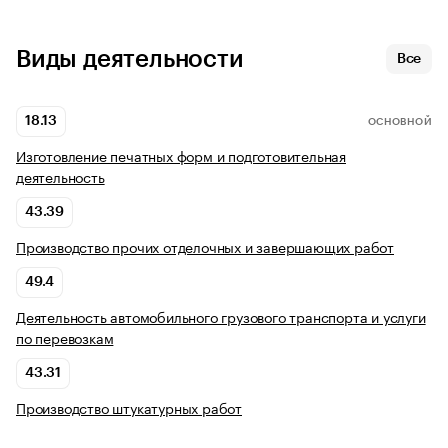
Виды деятельности
Все
18.13
ОСНОВНОЙ
Изготовление печатных форм и подготовительная
деятельность
43.39
Производство прочих отделочных и завершающих работ
49.4
Деятельность автомобильного грузового транспорта и услуги
по перевозкам
43.31
Производство штукатурных работ