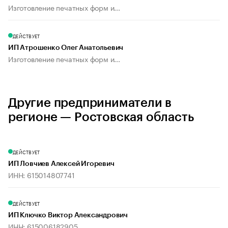
Изготовление печатных форм и...
ДЕЙСТВУЕТ
ИП Атрошенко Олег Анатольевич
Изготовление печатных форм и...
Другие предприниматели в
регионе — Ростовская область
ДЕЙСТВУЕТ
ИП Ловчиев Алексей Игоревич
ИНН: 615014807741
ДЕЙСТВУЕТ
ИП Ключко Виктор Александрович
ИНН: 615006182905