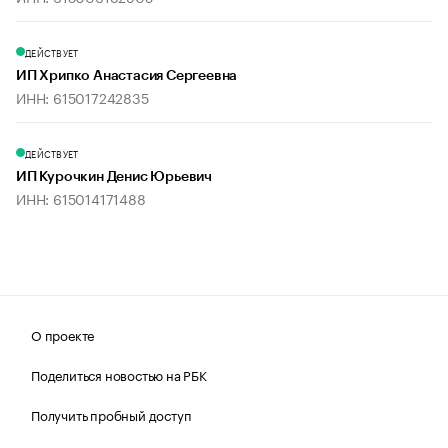
ДЕЙСТВУЕТ
ИП Хрипко Анастасия Сергеевна
ИНН: 615017242835
ДЕЙСТВУЕТ
ИП Курочкин Денис Юрьевич
ИНН: 615014171488
О проекте
Поделиться новостью на РБК
Получить пробный доступ