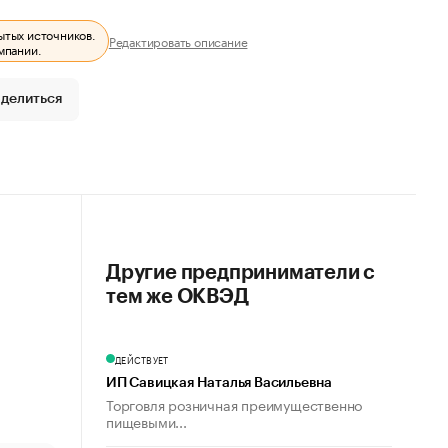
ытых источников.
Редактировать описание
мпании.
делиться
Другие предприниматели с
тем же ОКВЭД
ДЕЙСТВУЕТ
ИП Савицкая Наталья Васильевна
Торговля розничная преимущественно
пищевыми...