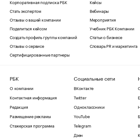
Корпоративная подписка РБК
Кейсы
Стать экспертом
Вебинары
Отзывы о вашей компании
Мероприятия
Поделиться кейсом
Учебник РБК Компании
Создать профиль группы компаний
Статьи о бизнесе
Отзывы о сервисе
Словарь PR и маркетинга
Сертифицированные партнеры
РБК
Социальные сети
О компании
ВКонтакте
С
Контактная информация
Twitter
Е
Редакция
Одноклассники
Размещение рекламы
YouTube
Стажерская программа
Telegram
В
Дзен