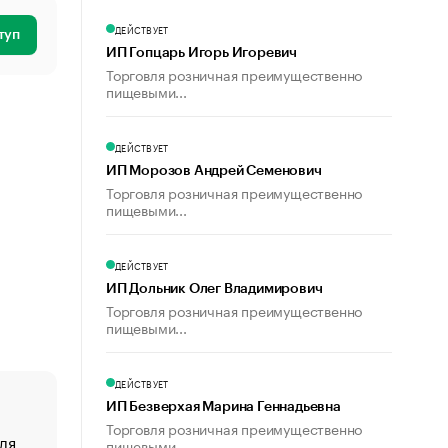
ДЕЙСТВУЕТ
туп
ИП Гопцарь Игорь Игоревич
Торговля розничная преимущественно
пищевыми...
ДЕЙСТВУЕТ
ИП Морозов Андрей Семенович
Торговля розничная преимущественно
пищевыми...
ДЕЙСТВУЕТ
ИП Дольник Олег Владимирович
Торговля розничная преимущественно
пищевыми...
ДЕЙСТВУЕТ
ИП Безверхая Марина Геннадьевна
Торговля розничная преимущественно
ля
«От спорта тело стареет иначе». Как живет глава ко
пищевыми...