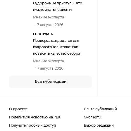
Судорожные приступы: что
нужно знать пациенту
Мнение эксперта
7 августа 2026
СПЕКТРДАТА
Проверка кандидатов для
кадрового агентства: как
повысить качество отбора
Мнение эксперта
7 августа 2026
Все публикации
О проекте
Лента публикаций
Поделиться новостью на РБК
Эксперты
Получить пробный доступ
Выбор редакции