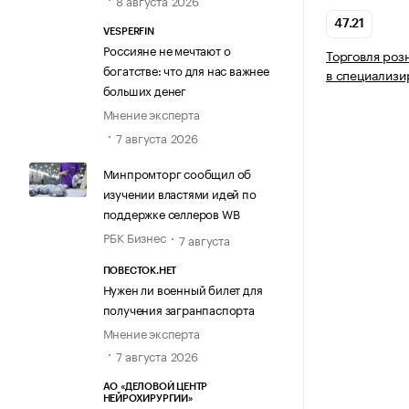
8 августа 2026
47.21
VESPERFIN
Россияне не мечтают о
Торговля роз
богатстве: что для нас важнее
в специализи
больших денег
Мнение эксперта
7 августа 2026
Минпромторг сообщил об
изучении властями идей по
поддержке селлеров WB
РБК Бизнес
7 августа
ПОВЕСТОК.НЕТ
Нужен ли военный билет для
получения загранпаспорта
Мнение эксперта
7 августа 2026
АО «ДЕЛОВОЙ ЦЕНТР
НЕЙРОХИРУРГИИ»