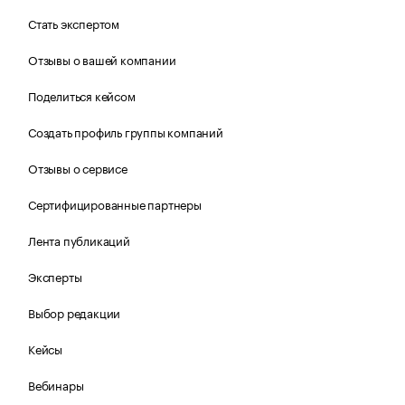
Стать экспертом
Отзывы о вашей компании
Поделиться кейсом
Создать профиль группы компаний
Отзывы о сервисе
Сертифицированные партнеры
Лента публикаций
Эксперты
Выбор редакции
Кейсы
Вебинары