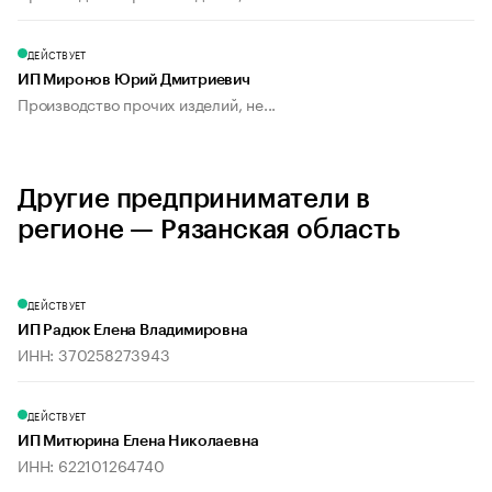
ДЕЙСТВУЕТ
ИП Миронов Юрий Дмитриевич
Производство прочих изделий, не...
Другие предприниматели в
регионе — Рязанская область
ДЕЙСТВУЕТ
ИП Радюк Елена Владимировна
ИНН: 370258273943
ДЕЙСТВУЕТ
ИП Митюрина Елена Николаевна
ИНН: 622101264740