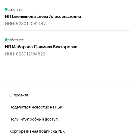
ДЕЙСТВУЕТ
ИП Емельянова Елена Александровна
ИНН: 623012041447
ДЕЙСТВУЕТ
ИП Майорова Людмила Викторовна
ИНН: 623012184822
О проекте
Поделиться новостью на РБК
Получить пробный доступ
Корпоративная подписка РБК