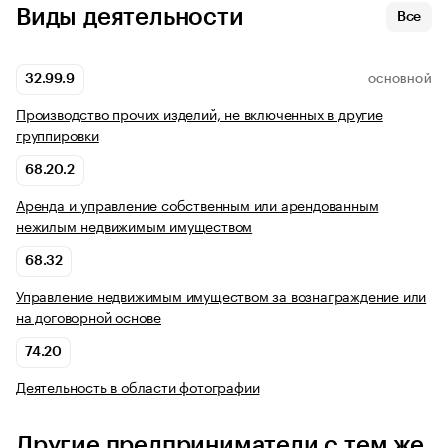
Виды деятельности
Все
32.99.9
ОСНОВНОЙ
Производство прочих изделий, не включенных в другие
группировки
68.20.2
Аренда и управление собственным или арендованным
нежилым недвижимым имуществом
68.32
Управление недвижимым имуществом за вознаграждение или
на договорной основе
74.20
Деятельность в области фотографии
Другие предприниматели с тем же