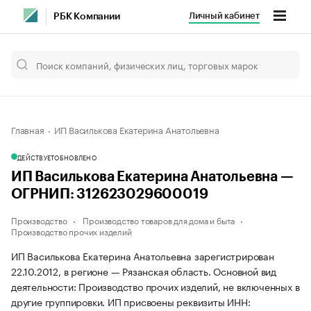
Личный кабинет
РБК Компании
Главная
ИП Василькова Екатерина Анатольевна
ДЕЙСТВУЕТ
ОБНОВЛЕНО
ИП Василькова Екатерина Анатольевна —
ОГРНИП: 312623029600019
Производство
Производство товаров для дома и быта
Производство прочих изделий
ИП Василькова Екатерина Анатольевна зарегистрирован
22.10.2012, в регионе — Рязанская область. Основной вид
деятельности: Производство прочих изделий, не включенных в
другие группировки. ИП присвоены реквизиты ИНН: