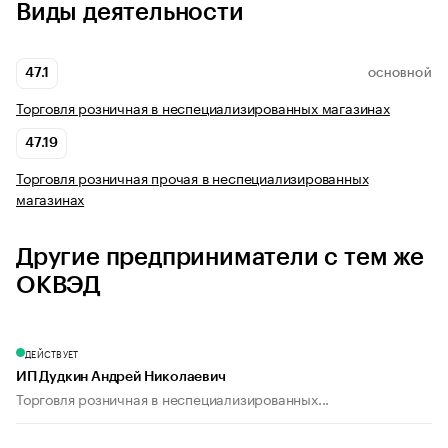
Виды деятельности
47.1
ОСНОВНОЙ
Торговля розничная в неспециализированных магазинах
47.19
Торговля розничная прочая в неспециализированных
магазинах
Другие предприниматели с тем же
ОКВЭД
ДЕЙСТВУЕТ
ИП Дудкин Андрей Николаевич
Торговля розничная в неспециализированных...