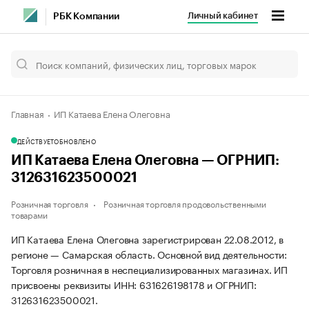
Личный кабинет
РБК Компании
Главная
ИП Катаева Елена Олеговна
ДЕЙСТВУЕТ
ОБНОВЛЕНО
ИП Катаева Елена Олеговна — ОГРНИП:
312631623500021
Розничная торговля
Розничная торговля продовольственными
товарами
ИП Катаева Елена Олеговна зарегистрирован 22.08.2012, в
регионе — Самарская область. Основной вид деятельности:
Торговля розничная в неспециализированных магазинах. ИП
присвоены реквизиты ИНН: 631626198178 и ОГРНИП:
312631623500021.