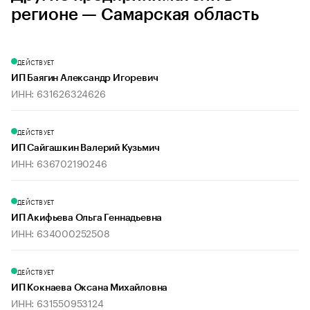
регионе — Самарская область
ДЕЙСТВУЕТ
ИП Баягин Александр Игоревич
ИНН: 631626324626
ДЕЙСТВУЕТ
ИП Сайгашкин Валерий Кузьмич
ИНН: 636702190246
ДЕЙСТВУЕТ
ИП Акифьева Ольга Геннадьевна
ИНН: 634000252508
ДЕЙСТВУЕТ
ИП Кокнаева Оксана Михайловна
ИНН: 631550953124