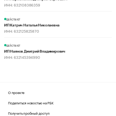
ИНН: 632108386359
ДЕЙСТВУЕТ
ИП Катрич Наталья Николаевна
ИНН: 632125825870
ДЕЙСТВУЕТ
ИП Наянов Дмитрий Владимирович
ИНН: 632145394990
О проекте
Поделиться новостью на РБК
Получить пробный доступ