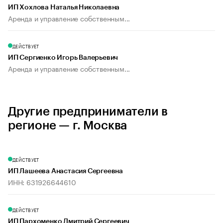
ИП Хохлова Наталья Николаевна
Аренда и управление собственным...
ДЕЙСТВУЕТ
ИП Сергиенко Игорь Валерьевич
Аренда и управление собственным...
Другие предприниматели в
регионе — г. Москва
ДЕЙСТВУЕТ
ИП Лашеева Анастасия Сергеевна
ИНН: 631926644610
ДЕЙСТВУЕТ
ИП Пархоменко Дмитрий Сергеевич