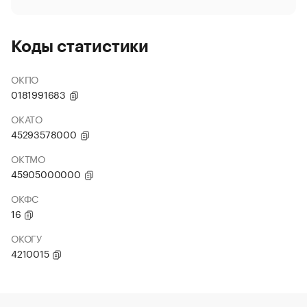
Коды статистики
ОКПО
0181991683
ОКАТО
45293578000
ОКТМО
45905000000
ОКФС
16
ОКОГУ
4210015