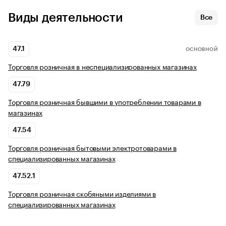
Виды деятельности
Все
47.1
ОСНОВНОЙ
Торговля розничная в неспециализированных магазинах
47.79
Торговля розничная бывшими в употреблении товарами в
магазинах
47.54
Торговля розничная бытовыми электротоварами в
специализированных магазинах
47.52.1
Торговля розничная скобяными изделиями в
специализированных магазинах