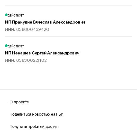
ДЕЙСТВУЕТ
ИП Пракудин Вячеслав Александрович
ИНН: 636600439420
ДЕЙСТВУЕТ
ИП Ненашев Сергей Александрович
ИНН: 636300221102
О проекте
Поделиться новостью на РБК
Получить пробный доступ