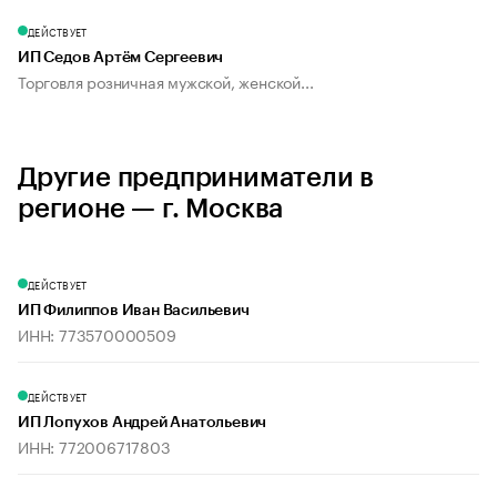
ДЕЙСТВУЕТ
ИП Седов Артём Сергеевич
Торговля розничная мужской, женской...
Другие предприниматели в
регионе — г. Москва
ДЕЙСТВУЕТ
ИП Филиппов Иван Васильевич
ИНН: 773570000509
ДЕЙСТВУЕТ
ИП Лопухов Андрей Анатольевич
ИНН: 772006717803