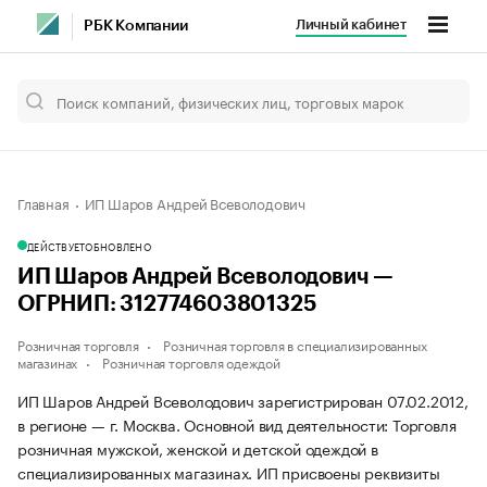
Личный кабинет
РБК Компании
Главная
ИП Шаров Андрей Всеволодович
ДЕЙСТВУЕТ
ОБНОВЛЕНО
ИП Шаров Андрей Всеволодович —
ОГРНИП: 312774603801325
Розничная торговля
Розничная торговля в специализированных
магазинах
Розничная торговля одеждой
ИП Шаров Андрей Всеволодович зарегистрирован 07.02.2012,
в регионе — г. Москва. Основной вид деятельности: Торговля
розничная мужской, женской и детской одеждой в
специализированных магазинах. ИП присвоены реквизиты