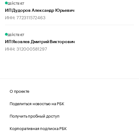
ДЕЙСТВУЕТ
ИП Дудоров Александр Юрьевич
ИНН: 772311572463
ДЕЙСТВУЕТ
ИП Яковлев Дмитрий Викторович
ИНН: 312000581297
О проекте
Поделиться новостью на РБК
Получить пробный доступ
Корпоративная подписка РБК