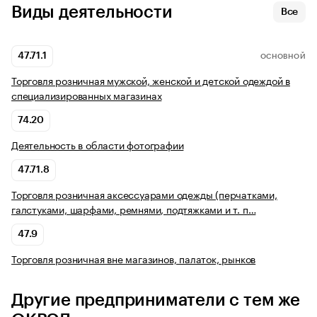
Виды деятельности
Все
47.71.1
ОСНОВНОЙ
Торговля розничная мужской, женской и детской одеждой в
специализированных магазинах
74.20
Деятельность в области фотографии
47.71.8
Торговля розничная аксессуарами одежды (перчатками,
галстуками, шарфами, ремнями, подтяжками и т. п…
47.9
Торговля розничная вне магазинов, палаток, рынков
Другие предприниматели с тем же