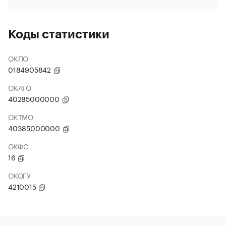
Коды статистики
ОКПО
0184905842
ОКАТО
40285000000
ОКТМО
40385000000
ОКФС
16
ОКОГУ
4210015