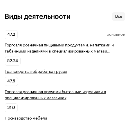
Виды деятельности
Все
47.2
ОСНОВНОЙ
Торговля розничная пищевыми продуктами, напитками и
табачными изделиями в специализированных магази…
52.24
Транспортная обработка грузов
47.5
Торговля розничная прочими бытовыми изделиями в
специализированных магазинах
31.0
Производство мебели