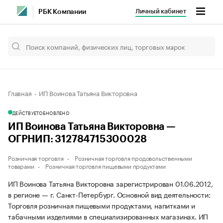
Личный кабинет
РБК Компании
Главная
ИП Воинова Татьяна Викторовна
ДЕЙСТВУЕТ
ОБНОВЛЕНО
ИП Воинова Татьяна Викторовна —
ОГРНИП: 312784715300028
Розничная торговля
Розничная торговля продовольственными
товарами
Розничная торговля пищевыми продуктами
ИП Воинова Татьяна Викторовна зарегистрирован 01.06.2012,
в регионе — г. Санкт-Петербург. Основной вид деятельности:
Торговля розничная пищевыми продуктами, напитками и
табачными изделиями в специализированных магазинах. ИП