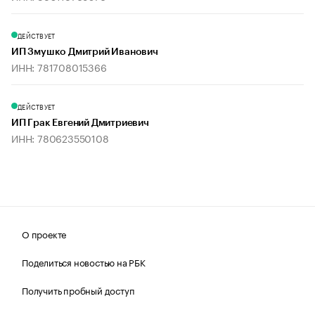
ДЕЙСТВУЕТ
ИП Змушко Дмитрий Иванович
ИНН: 781708015366
ДЕЙСТВУЕТ
ИП Грак Евгений Дмитриевич
ИНН: 780623550108
О проекте
Поделиться новостью на РБК
Получить пробный доступ