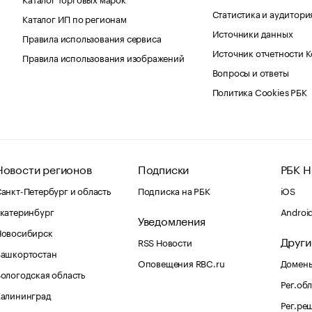
Статистика и аудитори
Каталог ИП по регионам
Источники данных
Правила использования сервиса
Источник отчетности 
Правила использования изображений
Вопросы и ответы
Политика Cookies РБК
Новости регионов
Подписки
РБК Н
анкт-Петербург и область
Подписка на РБК
iOS
катеринбург
Androi
Уведомления
Новосибирск
Други
RSS Новости
Башкортостан
Оповещения RBC.ru
Домены
ологодская область
Рег.об
Калининград
Рег.ре