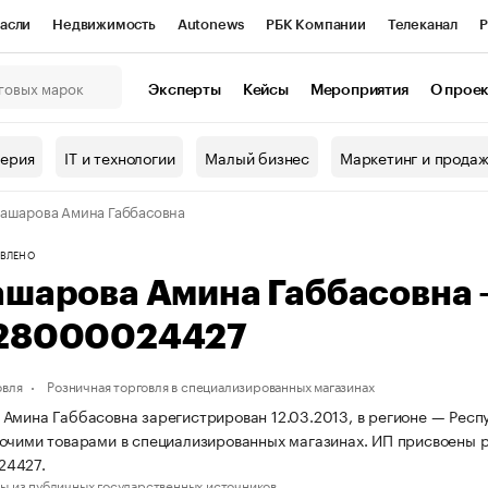
асли
Недвижимость
Autonews
РБК Компании
Телеканал
Р
К Курсы
РБК Life
Тренды
Визионеры
Национальные проекты
Эксперты
Кейсы
Мероприятия
О прое
онный клуб
Исследования
Кредитные рейтинги
Франшизы
Г
терия
IT и технологии
Малый бизнес
Маркетинг и прода
Проверка контрагентов
Политика
Экономика
Бизнес
ашарова Амина Габбасовна
ы
ВЛЕНО
ашарова Амина Габбасовна
28000024427
овля
Розничная торговля в специализированных магазинах
Амина Габбасовна зарегистрирован 12.03.2013, в регионе — Респу
очими товарами в специализированных магазинах. ИП присвоены
24427.
ы из публичных государственных источников.