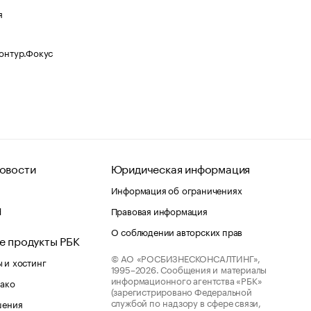
я
Контур.Фокус
овости
Юридическая информация
Информация об ограничениях
d
Правовая информация
О соблюдении авторских прав
е продукты РБК
© АО «РОСБИЗНЕСКОНСАЛТИНГ»,
 и хостинг
1995–2026.
Сообщения и материалы
информационного агентства «РБК»
лако
(зарегистрировано Федеральной
службой по надзору в сфере связи,
шения