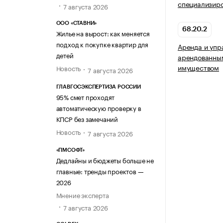
специализир
7 августа 2026
ООО «СТАВНИ»
68.20.2
Жилье на вырост: как меняется
подход к покупке квартир для
Аренда и упр
детей
арендованны
имуществом
Новость
7 августа 2026
ГЛАВГОСЭКСПЕРТИЗА РОССИИ
95% смет проходят
автоматическую проверку в
КПСР без замечаний
Новость
7 августа 2026
«ПМСОФТ»
Дедлайны и бюджеты больше не
главные: тренды проектов —
2026
Мнение эксперта
7 августа 2026