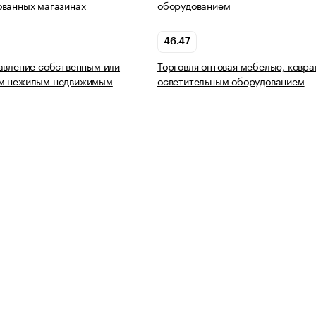
ованных магазинах
оборудованием
46.47
авление собственным или
Торговля оптовая мебелью, ковра
м нежилым недвижимым
осветительным оборудованием