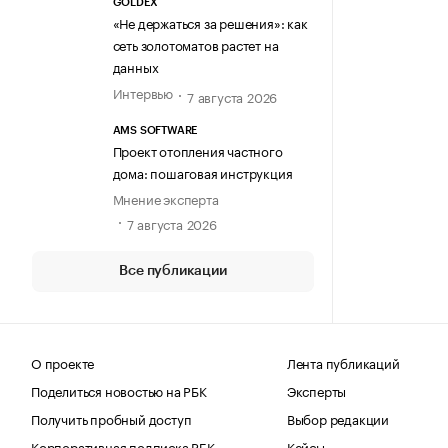
GOLDEX
«Не держаться за решения»: как
сеть золотоматов растет на
данных
Интервью
7 августа 2026
AMS SOFTWARE
Проект отопления частного
дома: пошаговая инструкция
Мнение эксперта
7 августа 2026
Все публикации
О проекте
Лента публикаций
Поделиться новостью на РБК
Эксперты
Получить пробный доступ
Выбор редакции
Корпоративная подписка РБК
Кейсы