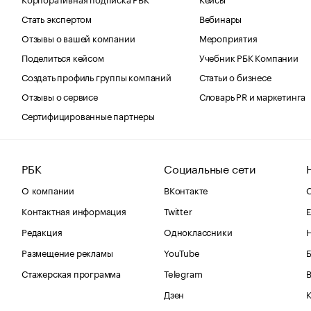
Стать экспертом
Вебинары
Отзывы о вашей компании
Мероприятия
Поделиться кейсом
Учебник РБК Компании
Создать профиль группы компаний
Статьи о бизнесе
Отзывы о сервисе
Словарь PR и маркетинга
Сертифицированные партнеры
РБК
Социальные сети
О компании
ВКонтакте
С
Контактная информация
Twitter
Е
Редакция
Одноклассники
Размещение рекламы
YouTube
Стажерская программа
Telegram
В
Дзен