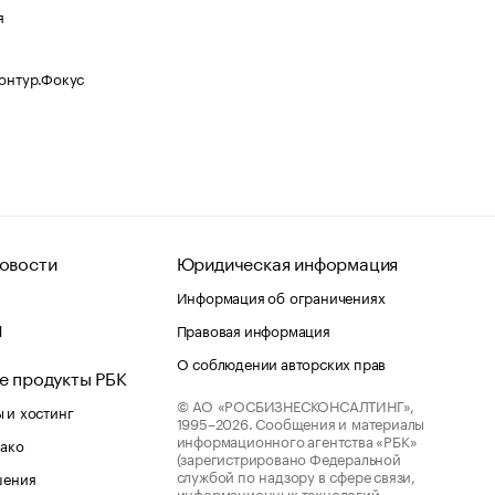
я
Контур.Фокус
овости
Юридическая информация
Информация об ограничениях
d
Правовая информация
О соблюдении авторских прав
е продукты РБК
© АО «РОСБИЗНЕСКОНСАЛТИНГ»,
 и хостинг
1995–2026.
Сообщения и материалы
информационного агентства «РБК»
лако
(зарегистрировано Федеральной
службой по надзору в сфере связи,
шения
информационных технологий