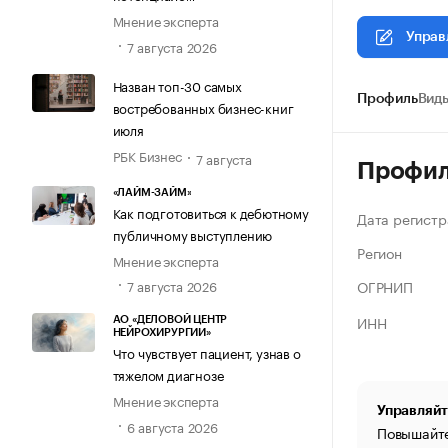
Мнение эксперта
Управ
7 августа 2026
Назван топ-30 самых
Профиль
Виды
востребованных бизнес-книг
июля
РБК Бизнес
7 августа
Профи
«ЛАЙМ-ЗАЙМ»
Как подготовиться к дебютному
Дата регистр
публичному выступлению
Регион
Мнение эксперта
ОГРНИП
7 августа 2026
ИНН
АО «ДЕЛОВОЙ ЦЕНТР
НЕЙРОХИРУРГИИ»
Что чувствует пациент, узнав о
тяжелом диагнозе
Мнение эксперта
Управляйт
6 августа 2026
Повышайте