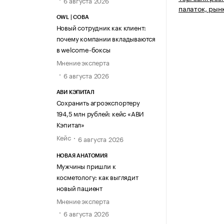
6 августа 2026
палаток, рын
OWL | СОВА
Новый сотрудник как клиент:
почему компании вкладываются
в welcome-боксы
Мнение эксперта
6 августа 2026
АВИ КЭПИТАЛ
Сохранить агроэкспортеру
194,5 млн рублей: кейс «АВИ
Кэпитал»
Кейс
6 августа 2026
НОВАЯ АНАТОМИЯ
Мужчины пришли к
косметологу: как выглядит
новый пациент
Мнение эксперта
6 августа 2026