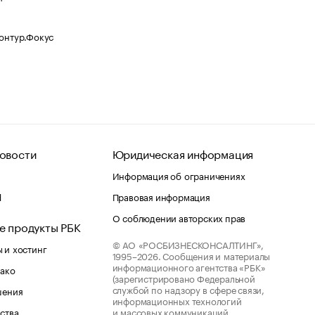
Контур.Фокус
овости
Юридическая информация
Информация об ограничениях
d
Правовая информация
О соблюдении авторских прав
е продукты РБК
© АО «РОСБИЗНЕСКОНСАЛТИНГ»,
 и хостинг
1995–2026.
Сообщения и материалы
информационного агентства «РБК»
лако
(зарегистрировано Федеральной
службой по надзору в сфере связи,
шения
информационных технологий
ства
и массовых коммуникаций