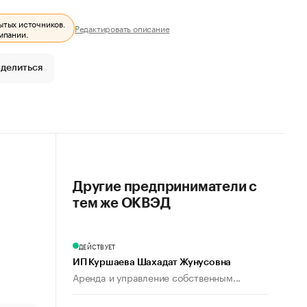
ытых источников.
Редактировать описание
мпании.
делиться
Другие предприниматели с
тем же ОКВЭД
ДЕЙСТВУЕТ
ИП Куршаева Шахадат Жунусовна
Аренда и управление собственным...