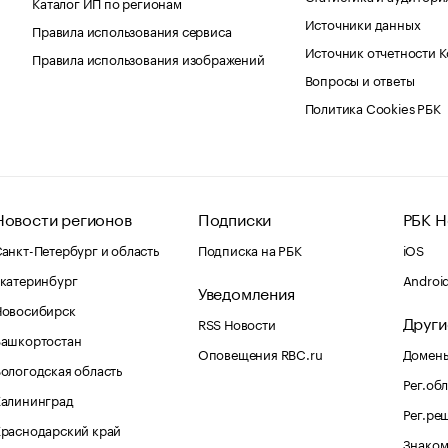
Каталог ИП по регионам
Источники данных
Правила использования сервиса
Источник отчетности 
Правила использования изображений
Вопросы и ответы
Политика Cookies РБК
Новости регионов
Подписки
РБК Н
анкт-Петербург и область
Подписка на РБК
iOS
катеринбург
Androi
Уведомления
Новосибирск
Други
RSS Новости
Башкортостан
Оповещения RBC.ru
Домены
ологодская область
Рег.об
Калининград
Рег.ре
раснодарский край
Знаком