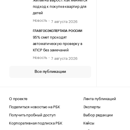
подход к покупке квартир для
детей
Новость
7 августа 2026
ГЛАВГОСЭКСПЕРТИЗА РОССИИ
95% смет проходят
автоматическую проверку в
КПСР без замечаний
Новость
7 августа 2026
Все публикации
О проекте
Лента публикаций
Поделиться новостью на РБК
Эксперты
Получить пробный доступ
Выбор редакции
Корпоративная подписка РБК
Кейсы