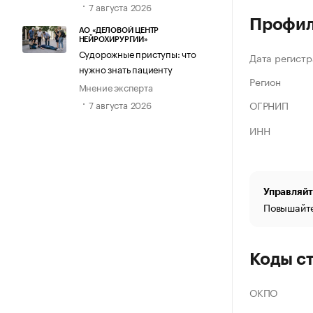
7 августа 2026
Профи
АО «ДЕЛОВОЙ ЦЕНТР
НЕЙРОХИРУРГИИ»
Судорожные приступы: что
Дата регистр
нужно знать пациенту
Регион
Мнение эксперта
ОГРНИП
7 августа 2026
ИНН
Управляйт
Повышайте
Коды с
ОКПО