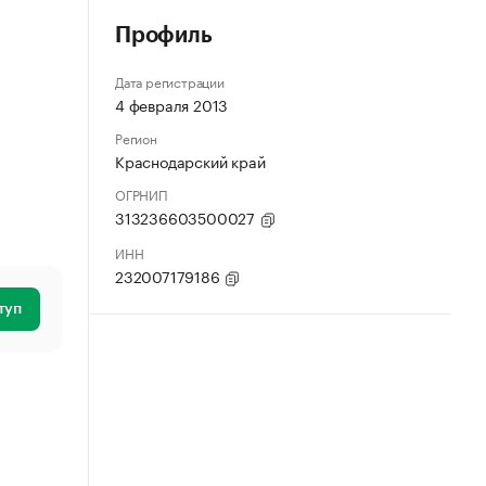
Профиль
Дата регистрации
4 февраля 2013
Регион
Краснодарский край
ОГРНИП
313236603500027
ИНН
232007179186
туп