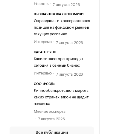
Новость
7 августа 2026
ВЫСШАЯ ШКОЛА ЭКОНОМИКИ
Оправдана ли консервативная
позиция на фондовом рынке в
текущих условиях
Интервью
7 августа 2026
ЦАРАН ГРУПП
Какие инвесторы приходят
сегодня в банный бизнес
Интервью
7 августа 2026
ООО «НССД»
Личное банкротство в мире: в
каких странах закон не щадит
человека
Мнение эксперта
7 августа 2026
Все публикации