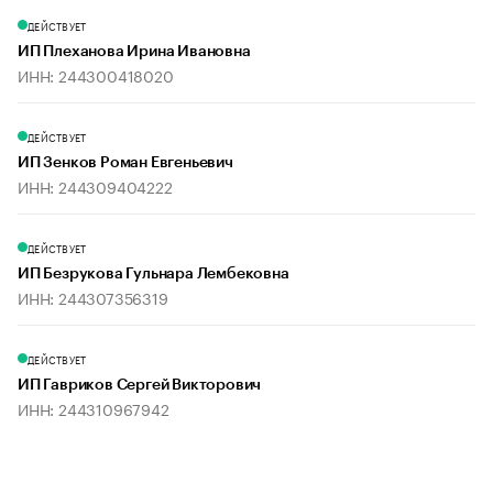
ДЕЙСТВУЕТ
ИП Плеханова Ирина Ивановна
ИНН: 244300418020
ДЕЙСТВУЕТ
ИП Зенков Роман Евгеньевич
ИНН: 244309404222
ДЕЙСТВУЕТ
ИП Безрукова Гульнара Лембековна
ИНН: 244307356319
ДЕЙСТВУЕТ
ИП Гавриков Сергей Викторович
ИНН: 244310967942