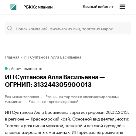
Личный кабинет
РБК Компании
Главная
ИП Султанова Алла Васильевна
ДЕЙСТВУЕТ
ОБНОВЛЕНО
ИП Султанова Алла Васильевна —
ОГРНИП: 313244305900013
Розничная торговля
Розничная торговля в специализированных
магазинах
Розничная торговля одеждой
ИП Султанова Алла Васильевна зарегистрирован 28.02.2013,
в регионе — Красноярский край. Основной вид деятельности:
Торговля розничная мужской, женской и детской одеждой в
специализированных магазинах. ИП присвоены реквизиты