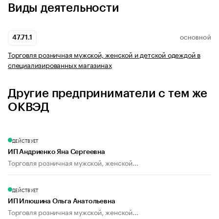
Виды деятельности
47.71.1
ОСНОВНОЙ
Торговля розничная мужской, женской и детской одеждой в
специализированных магазинах
Другие предприниматели с тем же
ОКВЭД
ДЕЙСТВУЕТ
ИП Андриенко Яна Сергеевна
Торговля розничная мужской, женской...
ДЕЙСТВУЕТ
ИП Илюшина Ольга Анатольевна
Торговля розничная мужской, женской...