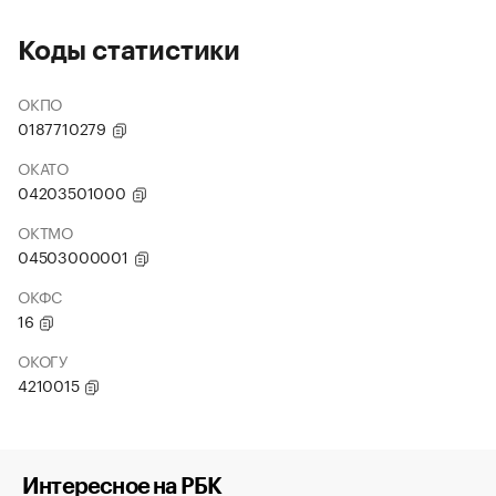
Коды статистики
ОКПО
0187710279
ОКАТО
04203501000
ОКТМО
04503000001
ОКФС
16
ОКОГУ
4210015
Интересное на РБК