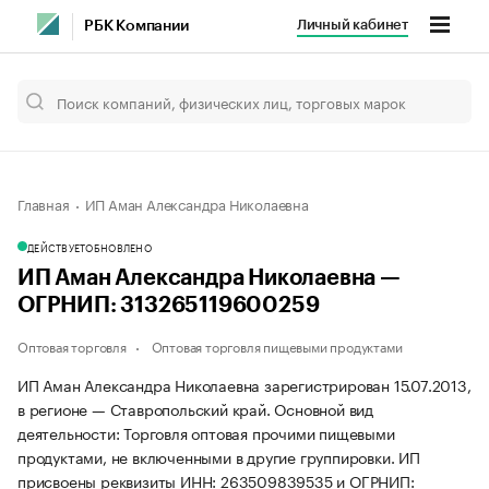
Личный кабинет
РБК Компании
Главная
ИП Аман Александра Николаевна
ДЕЙСТВУЕТ
ОБНОВЛЕНО
ИП Аман Александра Николаевна —
ОГРНИП: 313265119600259
Оптовая торговля
Оптовая торговля пищевыми продуктами
ИП Аман Александра Николаевна зарегистрирован 15.07.2013,
в регионе — Ставропольский край. Основной вид
деятельности: Торговля оптовая прочими пищевыми
продуктами, не включенными в другие группировки. ИП
присвоены реквизиты ИНН: 263509839535 и ОГРНИП: