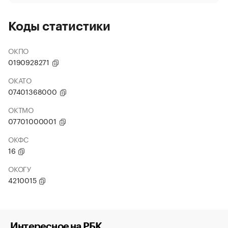
Коды статистики
ОКПО
0190928271
ОКАТО
07401368000
ОКТМО
07701000001
ОКФС
16
ОКОГУ
4210015
Интересное на РБК