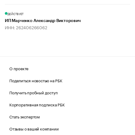
ДЕЙСТВУЕТ
ИП Марченко Александр Викторович
ИНН: 262406266062
О проекте
Поделиться новостью на РБК
Получить пробный доступ
Корпоративная подписка РБК
Стать экспертом
Отзывы о вашей компании