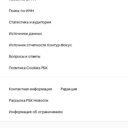
Поиск по ИНН
Статистика и аудитория
Источники данных
Источник отчетности Контур.Фокус
Вопросы и ответы
Политика Cookies РБК
Контактная информация
Редакция
Рассылка РБК Новости
Информация об ограничениях
Правовая информация
О соблюдении авторских прав