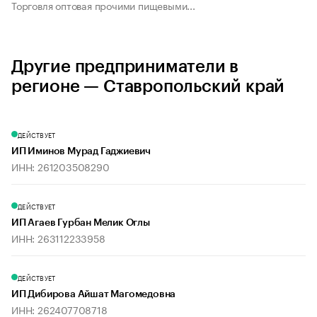
Торговля оптовая прочими пищевыми...
Другие предприниматели в
регионе — Ставропольский край
ДЕЙСТВУЕТ
ИП Иминов Мурад Гаджиевич
ИНН: 261203508290
ДЕЙСТВУЕТ
ИП Агаев Гурбан Мелик Оглы
ИНН: 263112233958
ДЕЙСТВУЕТ
ИП Дибирова Айшат Магомедовна
ИНН: 262407708718