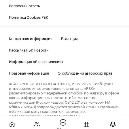
Вопросы и ответы
Политика Cookies РБК
Контактная информация
Редакция
Рассылка РБК Новости
Информация об ограничениях
Правовая информация
О соблюдении авторских прав
© АО «РОСБИЗНЕСКОНСАЛТИНГ»,
1995–2026.
Сообщения
и материалы информационного агентства «РБК»
(зарегистрировано Федеральной службой по надзору в сфере
связи, информационных технологий и массовых
коммуникаций (Роскомнадзор) 09.12.2015 за номером ИА
№ФС77-63848) сопровождаются пометкой «РБК». Отдельные
публикации могут содержать информацию,
не предназначенную для пользователей
до 18 лет.
companycardsfeedback@rbc.ru
Добавить