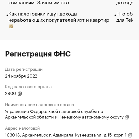
компаниям. Зачем им это
доходов 
Как налоговики ищут доходы
Что обви
неработающих покупателей яхт и квартир
для Tele
Регистрация ФНС
Дата регистрации
24 ноября 2022
Код налогового органа
2900
Наименование налогового органа
Управление Федеральной налоговой службы по
Архангельской области и Ненецкому автономному округу
Адрес налоговой
163013, Архангельск г, Адмирала Кузнецова ул, д 15, корп 1