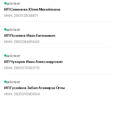
ДЕЙСТВУЕТ
ИП Семенова Юлия Михайловна
ИНН: 290112834871
ДЕЙСТВУЕТ
ИП Поземов Иван Евгеньевич
ИНН: 290128461640
ДЕЙСТВУЕТ
ИП Чухарев Иван Александрович
ИНН: 290127052370
ДЕЙСТВУЕТ
ИП Гусейнов Забил Агамирза Оглы
ИНН: 292101090504