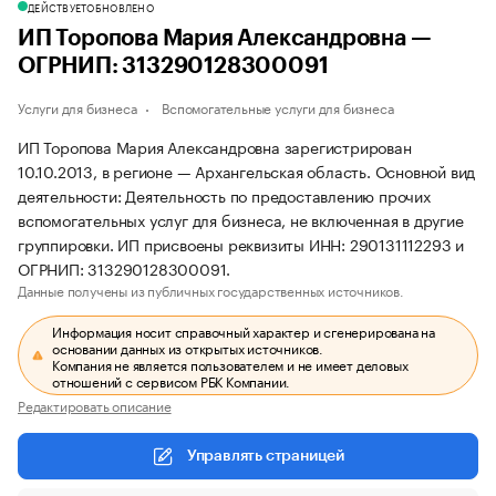
ДЕЙСТВУЕТ
ОБНОВЛЕНО
ИП Торопова Мария Александровна —
ОГРНИП: 313290128300091
Услуги для бизнеса
Вспомогательные услуги для бизнеса
ИП Торопова Мария Александровна зарегистрирован
10.10.2013, в регионе — Архангельская область. Основной вид
деятельности: Деятельность по предоставлению прочих
вспомогательных услуг для бизнеса, не включенная в другие
группировки. ИП присвоены реквизиты ИНН: 290131112293 и
ОГРНИП: 313290128300091.
Данные получены из публичных государственных источников.
Информация носит справочный характер и сгенерирована на
основании данных из открытых источников.
Компания не является пользователем и не имеет деловых
отношений с сервисом РБК Компании.
Редактировать описание
Управлять страницей