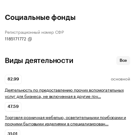
Социальные фонды
Регистрационный номер СФР
1185171772
Виды деятельности
Все
82.99
ОСНОВНОЙ
Деятельность по предоставлению прочих вспомогательных
услуг для бизнеса, не включенная в другие гру…
47.59
Торговля розничная мебелью, осветительными приборами и
прочими бытовыми изделиями в специализирован…
31.01