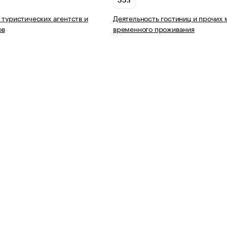
55.1
 туристических агентств и
Деятельность гостиниц и прочих 
ов
временного проживания