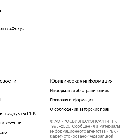
я
Контур.Фокус
овости
Юридическая информация
Информация об ограничениях
d
Правовая информация
О соблюдении авторских прав
е продукты РБК
© АО «РОСБИЗНЕСКОНСАЛТИНГ»,
 и хостинг
1995–2026.
Сообщения и материалы
информационного агентства «РБК»
лако
(зарегистрировано Федеральной