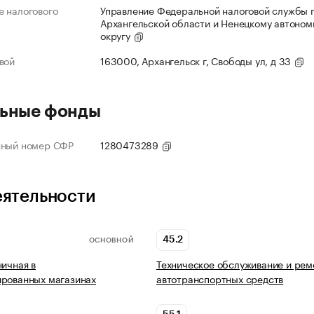
 налогового
Управление Федеральной налоговой службы 
Архангельской области и Ненецкому автоно
округу
вой
163000, Архангельск г, Свободы ул, д 33
ьные фонды
нный номер СФР
1280473289
еятельности
45.2
ОСНОВНОЙ
ничная в
Техническое обслуживание и рем
ированных магазинах
автотранспортных средств