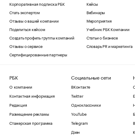
Корпоративная подписка РБК
Кейсы
Стать экспертом
Вебинары
Отзывы о вашей компании
Мероприятия
Поделиться кейсом
Учебник РБК Компании
Создать профиль группы компаний
Статьи о бизнесе
Отзывы о сервисе
Словарь PR и маркетинга
Сертифицированные партнеры
РБК
Социальные сети
О компании
ВКонтакте
С
Контактная информация
Twitter
Е
Редакция
Одноклассники
Размещение рекламы
YouTube
Стажерская программа
Telegram
В
Дзен