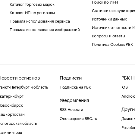
Поиск по ИНН
Каталог торговых марок
Статистика и аудитори
Каталог ИП по регионам
Источники данных
Правила использования сервиса
Источник отчетности 
Правила использования изображений
Вопросы и ответы
Политика Cookies РБК
Новости регионов
Подписки
РБК Н
анкт-Петербург и область
Подписка на РБК
iOS
катеринбург
Androi
Уведомления
Новосибирск
Други
RSS Новости
Башкортостан
Оповещения RBC.ru
Домены
ологодская область
Рег.об
Калининград