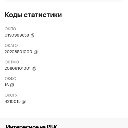
Коды статистики
ОКПО
0190989858
ОКАТО
20208501000
ОКТМО
20608101001
ОКФС
16
ОКОГУ
4210015
Интересное на РБК