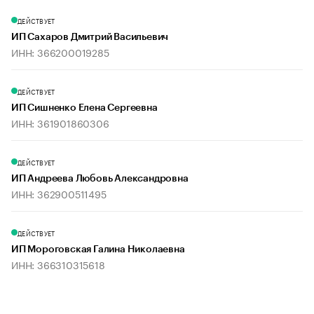
ДЕЙСТВУЕТ
ИП Сахаров Дмитрий Васильевич
ИНН: 366200019285
ДЕЙСТВУЕТ
ИП Сишненко Елена Сергеевна
ИНН: 361901860306
ДЕЙСТВУЕТ
ИП Андреева Любовь Александровна
ИНН: 362900511495
ДЕЙСТВУЕТ
ИП Мороговская Галина Николаевна
ИНН: 366310315618