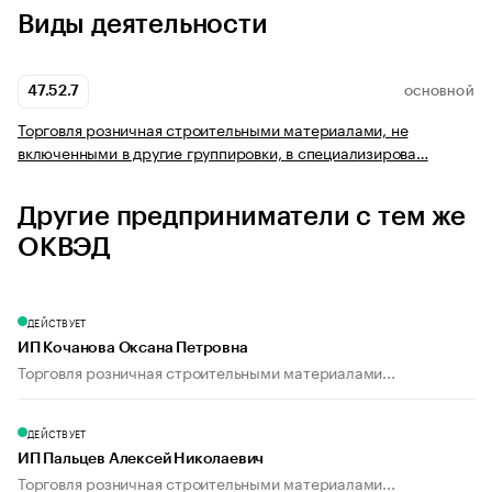
Виды деятельности
47.52.7
ОСНОВНОЙ
Торговля розничная строительными материалами, не
включенными в другие группировки, в специализирова…
Другие предприниматели с тем же
ОКВЭД
ДЕЙСТВУЕТ
ИП Кочанова Оксана Петровна
Торговля розничная строительными материалами...
ДЕЙСТВУЕТ
ИП Пальцев Алексей Николаевич
Торговля розничная строительными материалами...