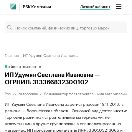
Личный кабинет
РБК Компании
Главная
ИП Удумян Светлана Ивановна
ДЕЙСТВУЕТ
ОБНОВЛЕНО
ИП Удумян Светлана Ивановна —
ОГРНИП: 313366832300102
Розничная торговля
Розничная торговля строительными материалами
ИП Удумян Светлана Ивановна зарегистрирован 19.11.2013, в
регионе — Воронежская область. Основной вид деятельности:
Торговля розничная строительными материалами, не
включенными в другие группировки, в специализированных
магазинах. ИП присвоены реквизиты ИНН: 360503213065 и