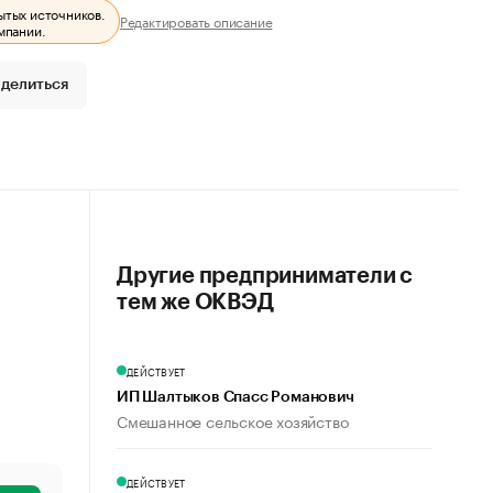
ытых источников.
Редактировать описание
мпании.
делиться
Другие предприниматели с
тем же ОКВЭД
ДЕЙСТВУЕТ
ИП Шалтыков Спасс Романович
Смешанное сельское хозяйство
ДЕЙСТВУЕТ