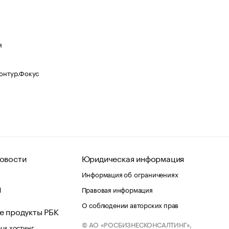
я
Контур.Фокус
овости
Юридическая информация
Информация об ограничениях
d
Правовая информация
О соблюдении авторских прав
е продукты РБК
© АО «РОСБИЗНЕСКОНСАЛТИНГ»,
 и хостинг