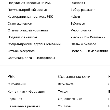
Поделиться новостью на РБК
Эксперты
Получить пробный доступ
Выбор редакции
Корпоративная подписка РБК
Кейсы
Стать экспертом
Вебинары
Отзывы о вашей компании
Мероприятия
Поделиться кейсом
Учебник РБК Компании
Создать профиль группы компаний
Статьи о бизнесе
Отзывы о сервисе
Словарь PR и маркетинга
Сертифицированные партнеры
РБК
Социальные сети
О компании
ВКонтакте
С
Контактная информация
Twitter
Е
Редакция
Одноклассники
Размещение рекламы
YouTube