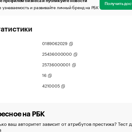
е профилем бизнеса и публикуйте новости
Получить дос
 узнаваемость и развивайте личный бренд на РБК
татистики
0189062029
25436000000
25736000001
16
4210005
есное на РБК
ко ваш авторитет зависит от атрибутов престижа? Тест д
в