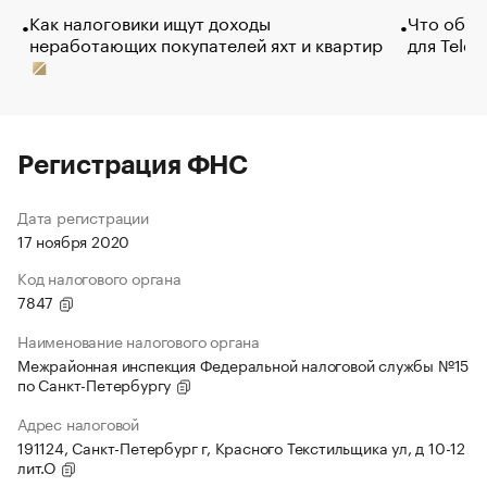
Как налоговики ищут доходы
Что обви
неработающих покупателей яхт и квартир
для Tele
Регистрация ФНС
Дата регистрации
17 ноября 2020
Код налогового органа
7847
Наименование налогового органа
Межрайонная инспекция Федеральной налоговой службы №15
по Санкт-Петербургу
Адрес налоговой
191124, Санкт-Петербург г, Красного Текстильщика ул, д 10-12
лит.О