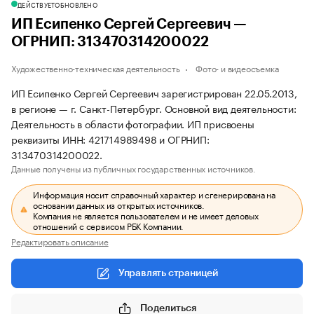
ДЕЙСТВУЕТ
ОБНОВЛЕНО
ИП Есипенко Сергей Сергеевич —
ОГРНИП: 313470314200022
Художественно-техническая деятельность
Фото- и видеосъемка
ИП Есипенко Сергей Сергеевич зарегистрирован 22.05.2013,
в регионе — г. Санкт-Петербург. Основной вид деятельности:
Деятельность в области фотографии. ИП присвоены
реквизиты ИНН: 421714989498 и ОГРНИП:
313470314200022.
Данные получены из публичных государственных источников.
Информация носит справочный характер и сгенерирована на
основании данных из открытых источников.
Компания не является пользователем и не имеет деловых
отношений с сервисом РБК Компании.
Редактировать описание
Управлять страницей
Поделиться