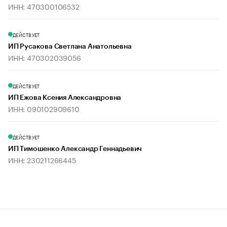
ИНН: 470300106532
ДЕЙСТВУЕТ
ИП Русакова Светлана Анатольевна
ИНН: 470302039056
ДЕЙСТВУЕТ
ИП Ежова Ксения Александровна
ИНН: 090102909610
ДЕЙСТВУЕТ
ИП Тимошенко Александр Геннадьевич
ИНН: 230211266445