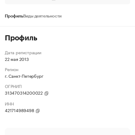
Профиль
Виды деятельности
Профиль
Дата регистрации
22 мая 2013
Регион
г. Санкт-Петербург
ОГРНИП
313470314200022
ИНН
421714989498