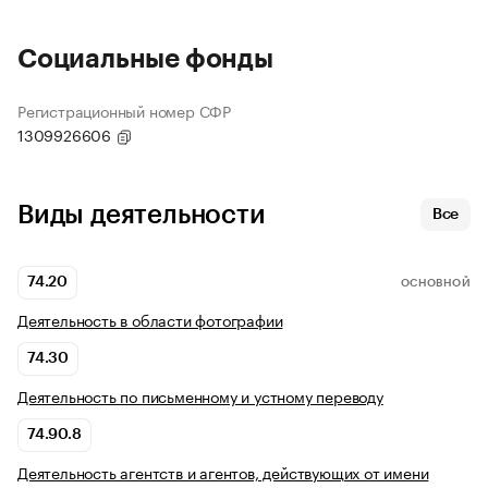
Социальные фонды
Регистрационный номер СФР
1309926606
Виды деятельности
Все
74.20
ОСНОВНОЙ
Деятельность в области фотографии
74.30
Деятельность по письменному и устному переводу
74.90.8
Деятельность агентств и агентов, действующих от имени