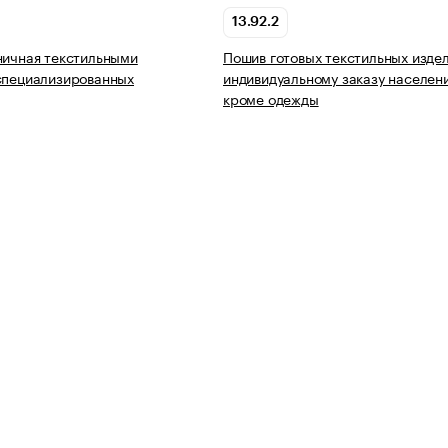
13.92.2
ничная текстильными
Пошив готовых текстильных изде
специализированных
индивидуальному заказу населени
кроме одежды