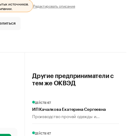
ытых источников.
Редактировать описание
мпании.
елиться
Другие предприниматели с
тем же ОКВЭД
ДЕЙСТВУЕТ
ИП Качалкова Екатерина Сергеевна
Производство прочей одежды и...
ДЕЙСТВУЕТ