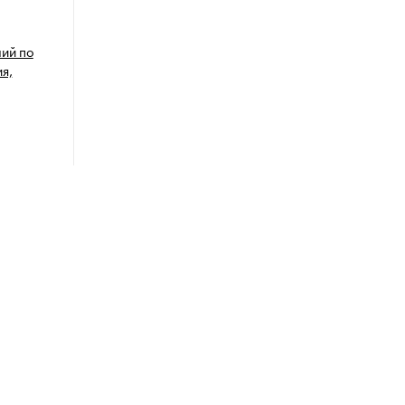
лий по
я,