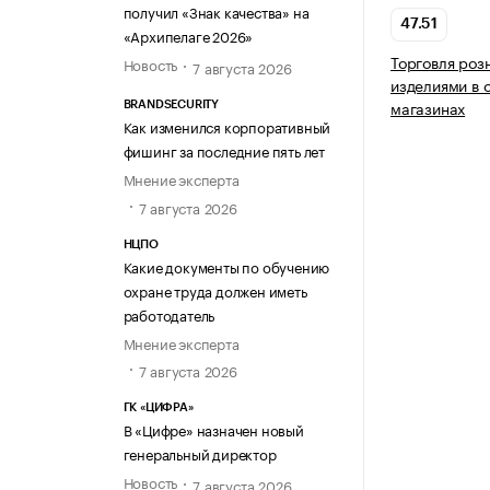
получил «Знак качества» на
47.51
«Архипелаге 2026»
Торговля роз
Новость
7 августа 2026
изделиями в 
магазинах
BRANDSECURITY
Как изменился корпоративный
фишинг за последние пять лет
Мнение эксперта
7 августа 2026
НЦПО
Какие документы по обучению
охране труда должен иметь
работодатель
Мнение эксперта
7 августа 2026
ГК «ЦИФРА»
В «Цифре» назначен новый
генеральный директор
Новость
7 августа 2026