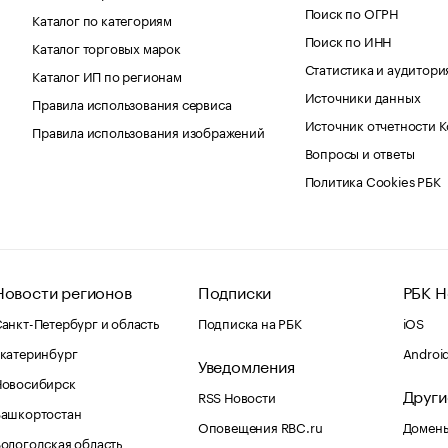
Поиск по ОГРН
Каталог по категориям
Поиск по ИНН
Каталог торговых марок
Статистика и аудитори
Каталог ИП по регионам
Источники данных
Правила использования сервиса
Источник отчетности 
Правила использования изображений
Вопросы и ответы
Политика Cookies РБК
Новости регионов
Подписки
РБК Н
анкт-Петербург и область
Подписка на РБК
iOS
катеринбург
Androi
Уведомления
Новосибирск
Други
RSS Новости
Башкортостан
Оповещения RBC.ru
Домены
ологодская область