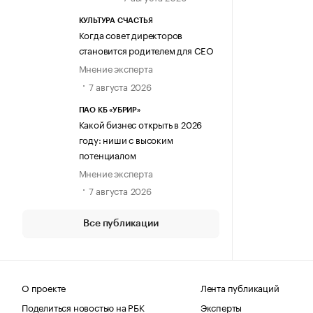
КУЛЬТУРА СЧАСТЬЯ
Когда совет директоров
становится родителем для CEO
Мнение эксперта
7 августа 2026
ПАО КБ «УБРИР»
Какой бизнес открыть в 2026
году: ниши с высоким
потенциалом
Мнение эксперта
7 августа 2026
Все публикации
О проекте
Лента публикаций
Поделиться новостью на РБК
Эксперты