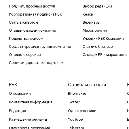
Получить пробный доступ
Выбор редакции
Корпоративная подписка РБК
Кейсы
Стать экспертом
Вебинары
Отзывы о вашей компании
Мероприятия
Поделиться кейсом
Учебник РБК Компании
Создать профиль группы компаний
Статьи о бизнесе
Отзывы о сервисе
Словарь PR и маркетинга
Сертифицированные партнеры
РБК
Социальные сети
О компании
ВКонтакте
С
Контактная информация
Twitter
Е
Редакция
Одноклассники
Размещение рекламы
YouTube
Стажерская программа
Telegram
В