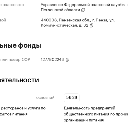
 налогового
Управление Федеральной налоговой службы 
Пензенской области
вой
440008, Пензенская обл., г. Пенза, ул.
Коммунистическая, д. 32
ьные фонды
нный номер СФР
1277802243
еятельности
56.29
ОСНОВНОЙ
 ресторанов и услуги по
Деятельность предприятий
дуктов питания
общественного питания по прочи
организации питания