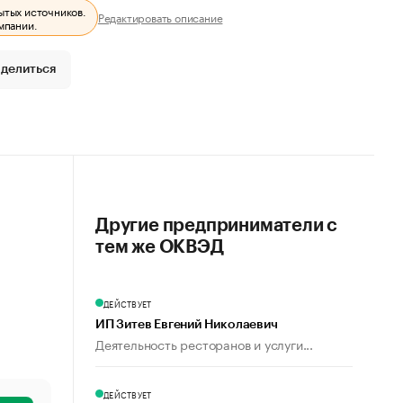
ытых источников.
Редактировать описание
мпании.
делиться
Другие предприниматели с
тем же ОКВЭД
ДЕЙСТВУЕТ
ИП Зитев Евгений Николаевич
Деятельность ресторанов и услуги...
ДЕЙСТВУЕТ