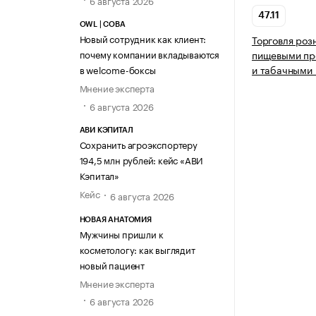
6 августа 2026
47.11
OWL | СОВА
Новый сотрудник как клиент:
Торговля роз
почему компании вкладываются
пищевыми про
и табачными 
в welcome-боксы
Мнение эксперта
6 августа 2026
АВИ КЭПИТАЛ
Сохранить агроэкспортеру
194,5 млн рублей: кейс «АВИ
Кэпитал»
Кейс
6 августа 2026
НОВАЯ АНАТОМИЯ
Мужчины пришли к
косметологу: как выглядит
новый пациент
Мнение эксперта
6 августа 2026