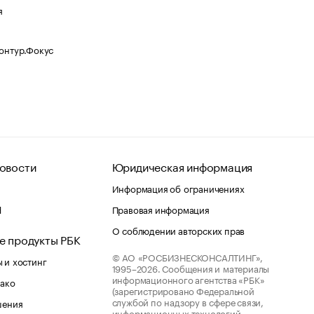
я
Контур.Фокус
овости
Юридическая информация
Информация об ограничениях
d
Правовая информация
О соблюдении авторских прав
е продукты РБК
© АО «РОСБИЗНЕСКОНСАЛТИНГ»,
 и хостинг
1995–2026.
Сообщения и материалы
информационного агентства «РБК»
лако
(зарегистрировано Федеральной
службой по надзору в сфере связи,
шения
информационных технологий