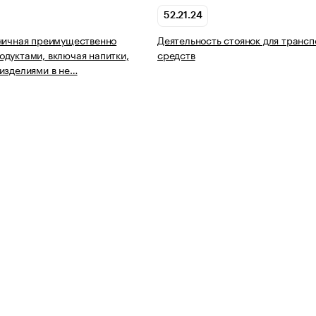
52.21.24
ничная преимущественно
Деятельность стоянок для транс
дуктами, включая напитки,
средств
изделиями в не…