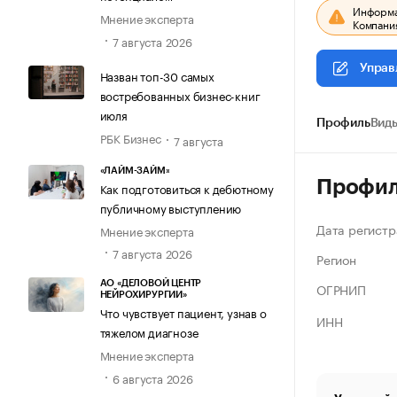
Информац
Мнение эксперта
Компания
7 августа 2026
Управ
Назван топ-30 самых
востребованных бизнес-книг
июля
Профиль
Виды
РБК Бизнес
7 августа
«ЛАЙМ-ЗАЙМ»
Профи
Как подготовиться к дебютному
публичному выступлению
Дата регистр
Мнение эксперта
7 августа 2026
Регион
АО «ДЕЛОВОЙ ЦЕНТР
ОГРНИП
НЕЙРОХИРУРГИИ»
Что чувствует пациент, узнав о
ИНН
тяжелом диагнозе
Мнение эксперта
6 августа 2026