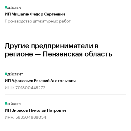
ДЕЙСТВУЕТ
ИП Мишагин Федор Сергеевич
Производство штукатурных работ
Другие предприниматели в
регионе — Пензенская область
ДЕЙСТВУЕТ
ИП Афанасьев Евгений Анатольевич
ИНН: 701800448272
ДЕЙСТВУЕТ
ИП Вирясов Николай Петрович
ИНН: 583504666054