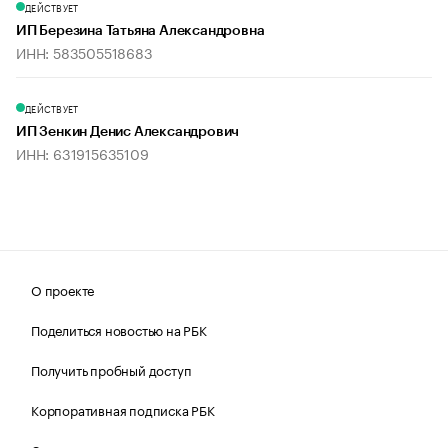
ДЕЙСТВУЕТ
ИП Березина Татьяна Александровна
ИНН: 583505518683
ДЕЙСТВУЕТ
ИП Зенкин Денис Александрович
ИНН: 631915635109
О проекте
Поделиться новостью на РБК
Получить пробный доступ
Корпоративная подписка РБК