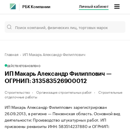
Личный кабинет
РБК Компании
Главная
ИП Макарь Александр Филиппович
ДЕЙСТВУЕТ
ОБНОВЛЕНО
ИП Макарь Александр Филиппович —
ОГРНИП: 313583526900012
Строительство
Организация строительных работ
Строительные
отделочные работы
ИП Макарь Александр Филиппович зарегистрирован
26.09.2013, в регионе — Пензенская область. Основной вид
деятельности: Производство штукатурных работ. ИП
присвоены реквизиты ИНН: 583514237880 и ОГРНИП: