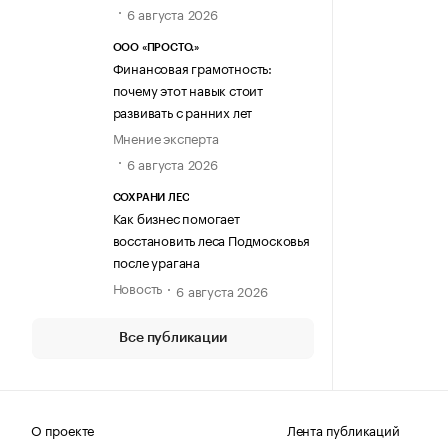
6 августа 2026
ООО «ПРОСТО.»
Финансовая грамотность:
почему этот навык стоит
развивать с ранних лет
Мнение эксперта
6 августа 2026
СОХРАНИ ЛЕС
Как бизнес помогает
восстановить леса Подмосковья
после урагана
Новость
6 августа 2026
Все публикации
О проекте
Лента публикаций