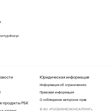
я
Контур.Фокус
овости
Юридическая информация
Информация об ограничениях
d
Правовая информация
О соблюдении авторских прав
е продукты РБК
© АО «РОСБИЗНЕСКОНСАЛТИНГ»,
 и хостинг