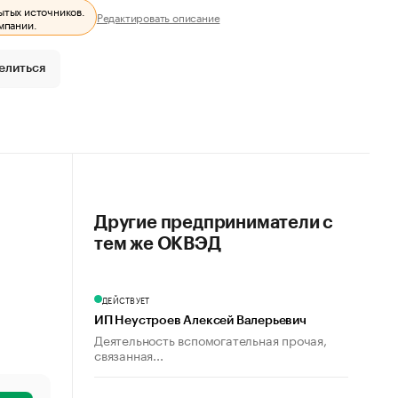
ытых источников.
Редактировать описание
мпании.
елиться
Другие предприниматели с
тем же ОКВЭД
ДЕЙСТВУЕТ
ИП Неустроев Алексей Валерьевич
Деятельность вспомогательная прочая,
связанная...