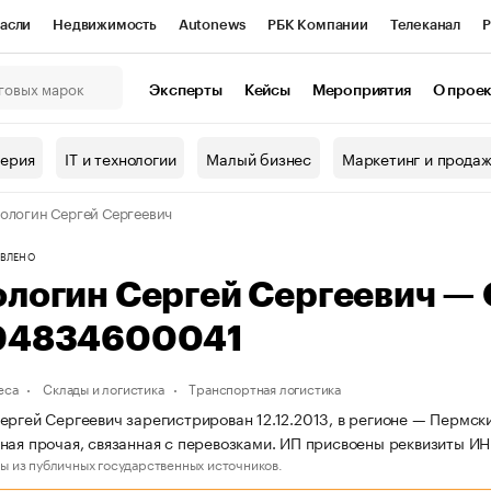
асли
Недвижимость
Autonews
РБК Компании
Телеканал
Р
К Курсы
РБК Life
Тренды
Визионеры
Национальные проекты
Эксперты
Кейсы
Мероприятия
О прое
онный клуб
Исследования
Кредитные рейтинги
Франшизы
Г
терия
IT и технологии
Малый бизнес
Маркетинг и прода
Проверка контрагентов
Политика
Экономика
Бизнес
ологин Сергей Сергеевич
ы
ВЛЕНО
ологин Сергей Сергеевич —
94834600041
еса
Склады и логистика
Транспортная логистика
ергей Сергеевич зарегистрирован 12.12.2013, в регионе — Пермски
ная прочая, связанная с перевозками. ИП присвоены реквизиты
ы из публичных государственных источников.