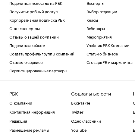
Поделиться новостью на РБК
Эксперты
Получить пробный доступ
Выбор редакции
Корпоративная подписка РБК
Кейсы
Стать экспертом
Вебинары
Отзывы о вашей компании
Мероприятия
Поделиться кейсом
Учебник РБК Компании
Создать профиль группы компаний
Статьи о бизнесе
Отзывы о сервисе
Словарь PR и маркетинга
Сертифицированные партнеры
РБК
Социальные сети
О компании
ВКонтакте
С
Контактная информация
Twitter
Е
Редакция
Одноклассники
Размещение рекламы
YouTube