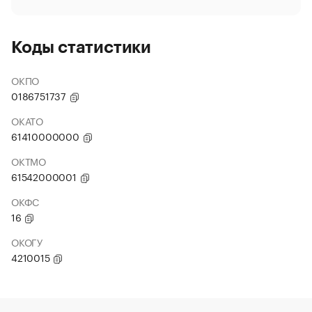
Коды статистики
ОКПО
0186751737
ОКАТО
61410000000
ОКТМО
61542000001
ОКФС
16
ОКОГУ
4210015