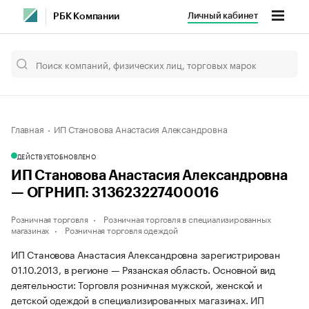
Личный кабинет
РБК Компании
Главная
ИП Становова Анастасия Александровна
ДЕЙСТВУЕТ
ОБНОВЛЕНО
ИП Становова Анастасия Александровна
— ОГРНИП: 313623227400016
Розничная торговля
Розничная торговля в специализированных
магазинах
Розничная торговля одеждой
ИП Становова Анастасия Александровна зарегистрирован
01.10.2013, в регионе — Рязанская область. Основной вид
деятельности: Торговля розничная мужской, женской и
детской одеждой в специализированных магазинах. ИП