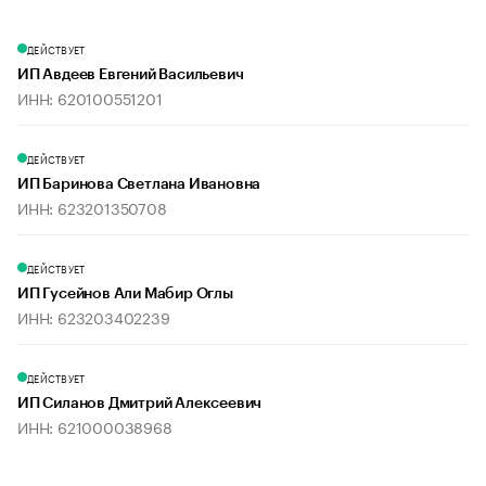
ДЕЙСТВУЕТ
ИП Авдеев Евгений Васильевич
ИНН: 620100551201
ДЕЙСТВУЕТ
ИП Баринова Светлана Ивановна
ИНН: 623201350708
ДЕЙСТВУЕТ
ИП Гусейнов Али Мабир Оглы
ИНН: 623203402239
ДЕЙСТВУЕТ
ИП Силанов Дмитрий Алексеевич
ИНН: 621000038968