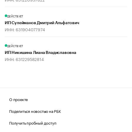
ДЕЙСТВУЕТ
ИП Сулейманов Дмитрий Альфатович
ИНН: 631904077974
ДЕЙСТВУЕТ
ИП Никишина Лиана Владиславовна
ИНН: 631229582814
О проекте
Поделиться новостью на РБК
Получить пробный доступ