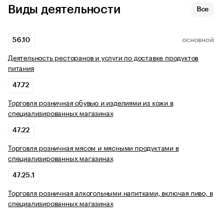
Виды деятельности
Все
56.10
ОСНОВНОЙ
Деятельность ресторанов и услуги по доставке продуктов
питания
47.72
Торговля розничная обувью и изделиями из кожи в
специализированных магазинах
47.22
Торговля розничная мясом и мясными продуктами в
специализированных магазинах
47.25.1
Торговля розничная алкогольными напитками, включая пиво, в
специализированных магазинах