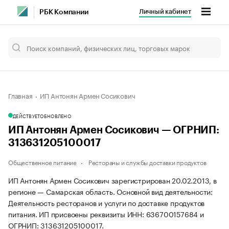
Личный кабинет
РБК Компании
Главная
ИП Антонян Армен Сосикович
ДЕЙСТВУЕТ
ОБНОВЛЕНО
ИП Антонян Армен Сосикович — ОГРНИП:
313631205100017
Общественное питание
Рестораны и службы доставки продуктов
ИП Антонян Армен Сосикович зарегистрирован 20.02.2013, в
регионе — Самарская область. Основной вид деятельности:
Деятельность ресторанов и услуги по доставке продуктов
питания. ИП присвоены реквизиты ИНН: 636700157684 и
ОГРНИП: 313631205100017.