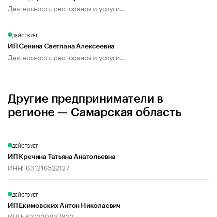
Деятельность ресторанов и услуги...
ДЕЙСТВУЕТ
ИП Сенина Светлана Алексеевна
Деятельность ресторанов и услуги...
Другие предприниматели в
регионе — Самарская область
ДЕЙСТВУЕТ
ИП Кречина Татьяна Анатольевна
ИНН: 631216522127
ДЕЙСТВУЕТ
ИП Екимовских Антон Николаевич
ИНН: 631220937822