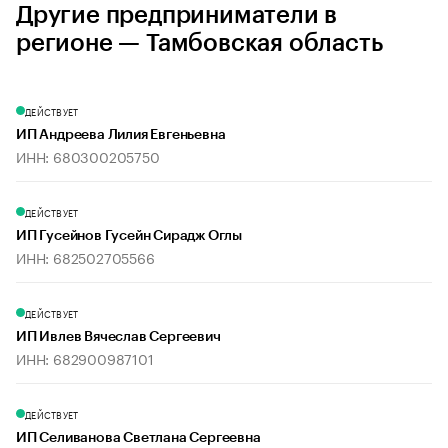
Другие предприниматели в
регионе — Тамбовская область
ДЕЙСТВУЕТ
ИП Андреева Лилия Евгеньевна
ИНН: 680300205750
ДЕЙСТВУЕТ
ИП Гусейнов Гусейн Сирадж Оглы
ИНН: 682502705566
ДЕЙСТВУЕТ
ИП Ивлев Вячеслав Сергеевич
ИНН: 682900987101
ДЕЙСТВУЕТ
ИП Селиванова Светлана Сергеевна