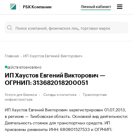
Личный кабинет
РБК Компании
Главная
ИП Хаустов Евгений Викторович
ДЕЙСТВУЕТ
ОБНОВЛЕНО
ИП Хаустов Евгений Викторович —
ОГРНИП: 313682018200051
Услуги для бизнеса
Склады и логистика
Транспортная
инфраструктура
ИП Хаустов Евгений Викторович зарегистрирован 01.07.2013,
в регионе — Тамбовская область. Основной вид деятельности:
Деятельность стоянок для транспортных средств. ИП
присвоены реквизиты ИНН: 680801527533 и ОГРНИП: