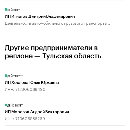
ДЕЙСТВУЕТ
ИП Игнатов Дмитрий Владимирович
Деятельность автомобильного грузового транспорта...
Другие предприниматели в
регионе — Тульская область
ДЕЙСТВУЕТ
ИП Хохлова Юлия Юрьевна
ИНН: 712806068490
ДЕЙСТВУЕТ
ИП Морозов Андрей Викторович
ИНН: 710606586269