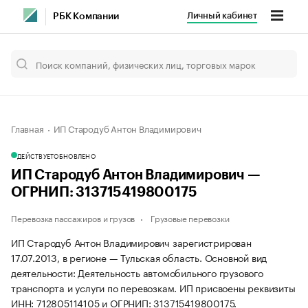
Личный кабинет
РБК Компании
Главная
ИП Стародуб Антон Владимирович
ДЕЙСТВУЕТ
ОБНОВЛЕНО
ИП Стародуб Антон Владимирович —
ОГРНИП: 313715419800175
Перевозка пассажиров и грузов
Грузовые перевозки
ИП Стародуб Антон Владимирович зарегистрирован
17.07.2013, в регионе — Тульская область. Основной вид
деятельности: Деятельность автомобильного грузового
транспорта и услуги по перевозкам. ИП присвоены реквизиты
ИНН: 712805114105 и ОГРНИП: 313715419800175.