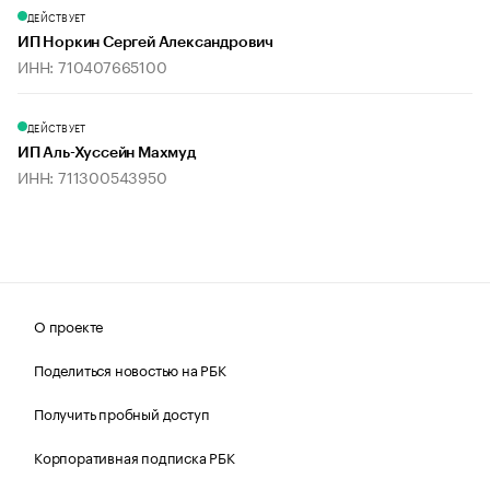
ДЕЙСТВУЕТ
ИП Норкин Сергей Александрович
ИНН: 710407665100
ДЕЙСТВУЕТ
ИП Аль-Хуссейн Махмуд
ИНН: 711300543950
О проекте
Поделиться новостью на РБК
Получить пробный доступ
Корпоративная подписка РБК