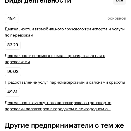
Виды деятельности
Все
49.4
ОСНОВНОЙ
Деятельность автомобильного грузового транспорта и услуги
по перевозкам
52.29
Деятельность вспомогательная прочая, связанная с
перевозками
96.02
Предоставление услуг парикмахерскими и салонами красоты
49.31
Деятельность сухопутного пассажирского транспорта:
перевозки пассажиров в городском и пригородном с…
Другие предприниматели с тем же