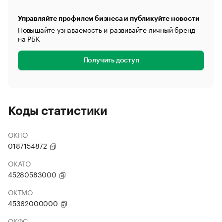
Управляйте профилем бизнеса и публикуйте новости
Повышайте узнаваемость и развивайте личный бренд
на РБК
Получить доступ
Коды статистики
ОКПО
0187154872
ОКАТО
45280583000
ОКТМО
45362000000
ОКФС