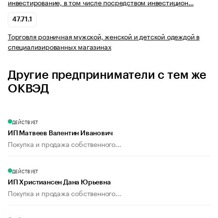
инвестирование, в том числе посредством инвестицион…
47.71.1
Торговля розничная мужской, женской и детской одеждой в
специализированных магазинах
Другие предприниматели с тем же
ОКВЭД
ДЕЙСТВУЕТ
ИП Матвеев Валентин Иванович
Покупка и продажа собственного...
ДЕЙСТВУЕТ
ИП Христиансен Дана Юрьевна
Покупка и продажа собственного...