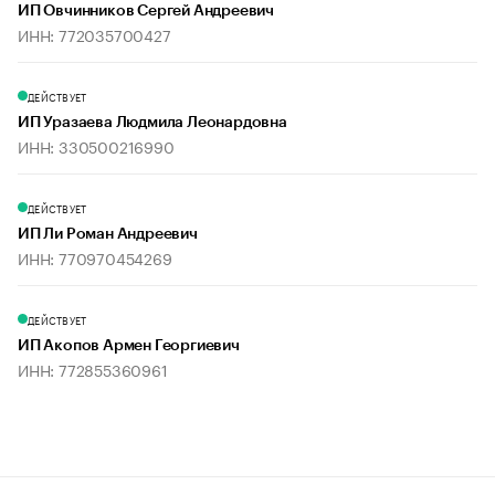
ИП Овчинников Сергей Андреевич
ИНН: 772035700427
ДЕЙСТВУЕТ
ИП Уразаева Людмила Леонардовна
ИНН: 330500216990
ДЕЙСТВУЕТ
ИП Ли Роман Андреевич
ИНН: 770970454269
ДЕЙСТВУЕТ
ИП Акопов Армен Георгиевич
ИНН: 772855360961