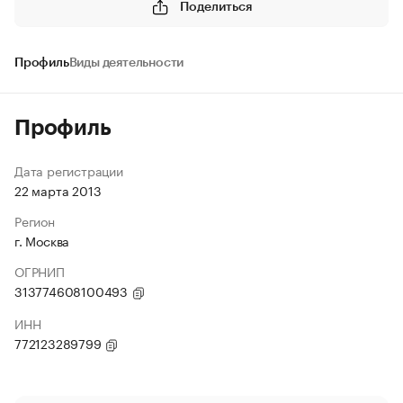
Поделиться
Профиль
Виды деятельности
Профиль
Дата регистрации
22 марта 2013
Регион
г. Москва
ОГРНИП
313774608100493
ИНН
772123289799