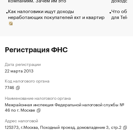
Как налоговики ищут доходы
Что обви
неработающих покупателей яхт и квартир
для Tele
Регистрация ФНС
Дата регистрации
22 марта 2013
Код налогового органа
7746
Наименование налогового органа
Межрайонная инспекция Федеральной налоговой службы №
46 по г. Москве
Адрес налоговой
125373, г.Москва, Походный проезд, домовладение 3, стр.2