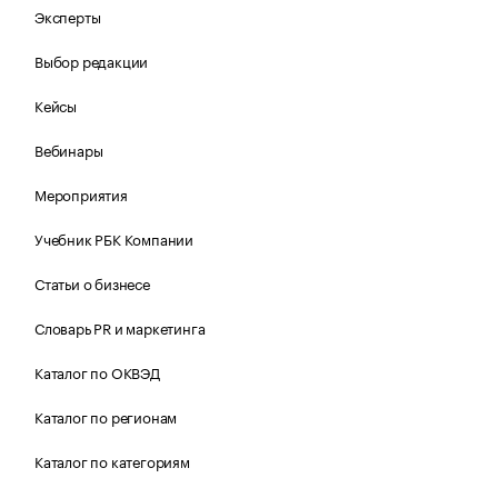
Эксперты
Выбор редакции
Кейсы
Вебинары
Мероприятия
Учебник РБК Компании
Статьи о бизнесе
Словарь PR и маркетинга
Каталог по ОКВЭД
Каталог по регионам
Каталог по категориям