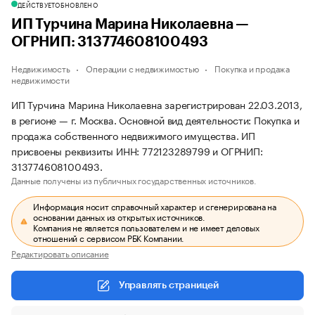
ДЕЙСТВУЕТ
ОБНОВЛЕНО
ИП Турчина Марина Николаевна —
ОГРНИП: 313774608100493
Недвижимость
Операции с недвижимостью
Покупка и продажа
недвижимости
ИП Турчина Марина Николаевна зарегистрирован 22.03.2013,
в регионе — г. Москва. Основной вид деятельности: Покупка и
продажа собственного недвижимого имущества. ИП
присвоены реквизиты ИНН: 772123289799 и ОГРНИП:
313774608100493.
Данные получены из публичных государственных источников.
Информация носит справочный характер и сгенерирована на
основании данных из открытых источников.
Компания не является пользователем и не имеет деловых
отношений с сервисом РБК Компании.
Редактировать описание
Управлять страницей