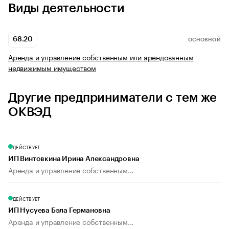
Виды деятельности
68.20
ОСНОВНОЙ
Аренда и управление собственным или арендованным
недвижимым имуществом
Другие предприниматели с тем же
ОКВЭД
ДЕЙСТВУЕТ
ИП Винтовкина Ирина Александровна
Аренда и управление собственным...
ДЕЙСТВУЕТ
ИП Нусуева Бэла Германовна
Аренда и управление собственным...