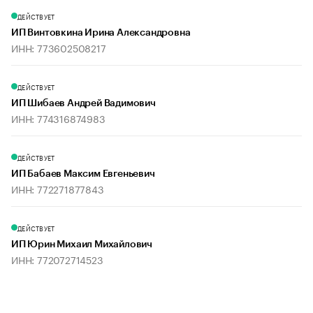
ДЕЙСТВУЕТ
ИП Винтовкина Ирина Александровна
ИНН: 773602508217
ДЕЙСТВУЕТ
ИП Шибаев Андрей Вадимович
ИНН: 774316874983
ДЕЙСТВУЕТ
ИП Бабаев Максим Евгеньевич
ИНН: 772271877843
ДЕЙСТВУЕТ
ИП Юрин Михаил Михайлович
ИНН: 772072714523