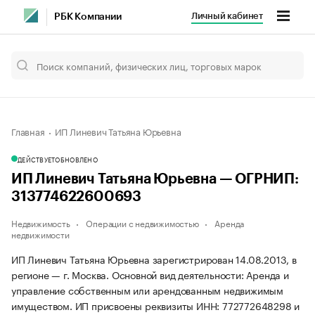
Личный кабинет
РБК Компании
Главная
ИП Линевич Татьяна Юрьевна
ДЕЙСТВУЕТ
ОБНОВЛЕНО
ИП Линевич Татьяна Юрьевна — ОГРНИП:
313774622600693
Недвижимость
Операции с недвижимостью
Аренда
недвижимости
ИП Линевич Татьяна Юрьевна зарегистрирован 14.08.2013, в
регионе — г. Москва. Основной вид деятельности: Аренда и
управление собственным или арендованным недвижимым
имуществом. ИП присвоены реквизиты ИНН: 772772648298 и