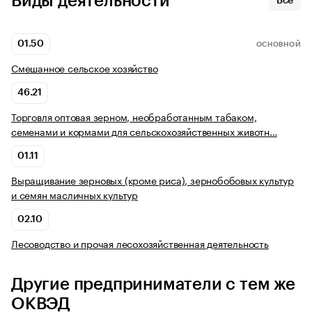
Виды деятельности
Все
01.50
ОСНОВНОЙ
Смешанное сельское хозяйство
46.21
Торговля оптовая зерном, необработанным табаком,
семенами и кормами для сельскохозяйственных животн…
01.11
Выращивание зерновых (кроме риса), зернобобовых культур
и семян масличных культур
02.10
Лесоводство и прочая лесохозяйственная деятельность
Другие предприниматели с тем же
ОКВЭД