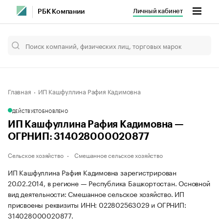
Личный кабинет
РБК Компании
Главная
ИП Кашфуллина Рафия Кадимовна
ДЕЙСТВУЕТ
ОБНОВЛЕНО
ИП Кашфуллина Рафия Кадимовна —
ОГРНИП: 314028000020877
Сельское хозяйство
Смешанное сельское хозяйство
ИП Кашфуллина Рафия Кадимовна зарегистрирован
20.02.2014, в регионе — Республика Башкортостан. Основной
вид деятельности: Смешанное сельское хозяйство. ИП
присвоены реквизиты ИНН: 022802563029 и ОГРНИП:
314028000020877.