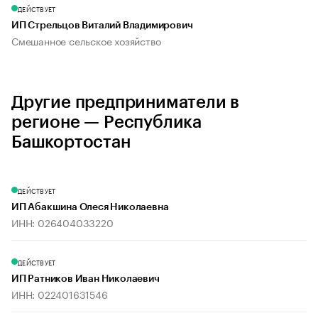
ДЕЙСТВУЕТ
ИП Стрельцов Виталий Владимирович
Смешанное сельское хозяйство
Другие предприниматели в
регионе — Республика
Башкортостан
ДЕЙСТВУЕТ
ИП Абакшина Олеся Николаевна
ИНН: 026404033220
ДЕЙСТВУЕТ
ИП Ратников Иван Николаевич
ИНН: 022401631546