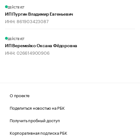
ДЕЙСТВУЕТ
ИП Пургин Владимир Евгеньевич
ИНН: 861903423087
ДЕЙСТВУЕТ
ИП Веремейко Оксана Фёдоровна
ИНН: 026614900906
О проекте
Поделиться новостью на РБК
Получить пробный доступ
Корпоративная подписка РБК