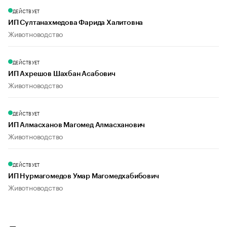
ДЕЙСТВУЕТ
ИП Султанахмедова Фарида Халитовна
Животноводство
ДЕЙСТВУЕТ
ИП Ахрешов Шахбан Асабович
Животноводство
ДЕЙСТВУЕТ
ИП Алмасханов Магомед Алмасханович
Животноводство
ДЕЙСТВУЕТ
ИП Нурмагомедов Умар Магомедхабибович
Животноводство