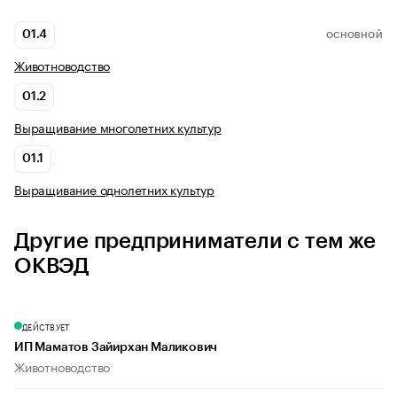
01.4
ОСНОВНОЙ
Животноводство
01.2
Выращивание многолетних культур
01.1
Выращивание однолетних культур
Другие предприниматели с тем же
ОКВЭД
ДЕЙСТВУЕТ
ИП Маматов Зайирхан Маликович
Животноводство