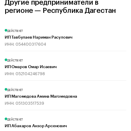
Другие предприниматели в
регионе — Республика Дагестан
ДЕЙСТВУЕТ
ИП Тавбулаев Нариман Расулович
ИНН: 054400317604
ДЕЙСТВУЕТ
ИП Омаров Омар Исаевич
ИНН: 052104246798
ДЕЙСТВУЕТ
ИП Магомедова Амина Магомедовна
ИНН: 051303517539
ДЕЙСТВУЕТ
ИП Абакаров Анзор Арсенович