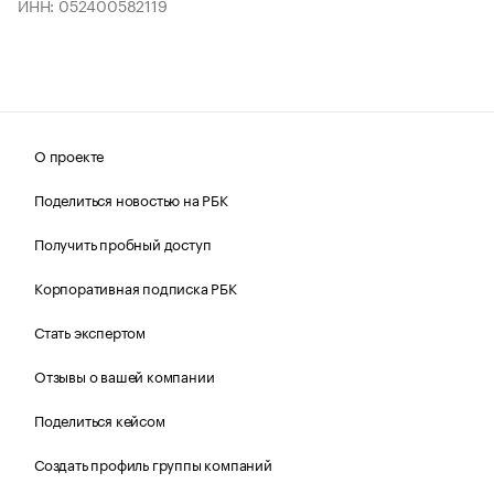
ИНН: 052400582119
О проекте
Поделиться новостью на РБК
Получить пробный доступ
Корпоративная подписка РБК
Стать экспертом
Отзывы о вашей компании
Поделиться кейсом
Создать профиль группы компаний