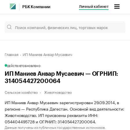
Личный кабинет
РБК Компании
Главная
ИП Маниев Анвар Мусаевич
ДЕЙСТВУЕТ
ОБНОВЛЕНО
ИП Маниев Анвар Мусаевич — ОГРНИП:
314054427200064
Сельское хозяйство
Животноводство
ИП Маниев Анвар Мусаевич зарегистрирован 29.09.2014, в
регионе — Республика Дагестан. Основной вид деятельности:
Животноводство. ИП присвоены реквизиты ИНН:
054404495728 и ОГРНИП: 314054427200064.
Данные получены из публичных государственных источников.