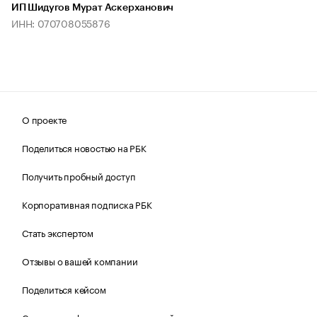
ИП Шидугов Мурат Аскерханович
ИНН: 070708055876
О проекте
Поделиться новостью на РБК
Получить пробный доступ
Корпоративная подписка РБК
Стать экспертом
Отзывы о вашей компании
Поделиться кейсом