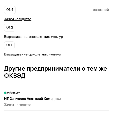
01.4
ОСНОВНОЙ
Животноводство
01.2
Выращивание многолетних культур
01.1
Выращивание однолетних культур
Другие предприниматели с тем же
ОКВЭД
ДЕЙСТВУЕТ
ИП Хатукаев Анатолий Хамидович
Животноводство