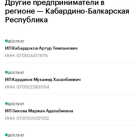
Другие предприниматели в
регионе — Кабардино-Балкарская
Республика
ДЕЙСТВУЕТ
ИП Кабардоков Артур Темланович
ИНН: 070504417976
ДЕЙСТВУЕТ
ИП Карданов Мухамед Хасанбиевич
ИНН: 070502283004
ДЕЙСТВУЕТ
ИП Зихова Маржан Адальбиевна
ИНН: 070700007052
ДЕЙСТВУЕТ