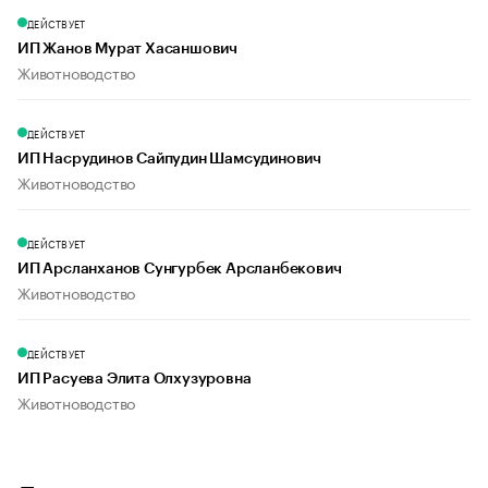
ДЕЙСТВУЕТ
ИП Жанов Мурат Хасаншович
Животноводство
ДЕЙСТВУЕТ
ИП Насрудинов Сайпудин Шамсудинович
Животноводство
ДЕЙСТВУЕТ
ИП Арсланханов Сунгурбек Арсланбекович
Животноводство
ДЕЙСТВУЕТ
ИП Расуева Элита Олхузуровна
Животноводство