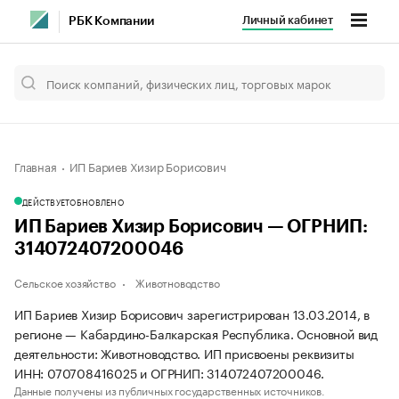
Личный кабинет
РБК Компании
Главная
ИП Бариев Хизир Борисович
ДЕЙСТВУЕТ
ОБНОВЛЕНО
ИП Бариев Хизир Борисович — ОГРНИП:
314072407200046
Сельское хозяйство
Животноводство
ИП Бариев Хизир Борисович зарегистрирован 13.03.2014, в
регионе — Кабардино-Балкарская Республика. Основной вид
деятельности: Животноводство. ИП присвоены реквизиты
ИНН: 070708416025 и ОГРНИП: 314072407200046.
Данные получены из публичных государственных источников.