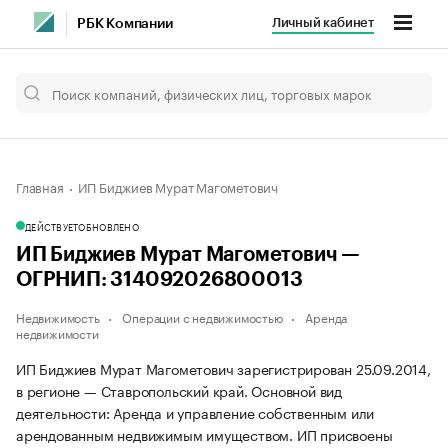
Личный кабинет
РБК Компании
Главная
ИП Биджиев Мурат Магометович
ДЕЙСТВУЕТ
ОБНОВЛЕНО
ИП Биджиев Мурат Магометович —
ОГРНИП: 314092026800013
Недвижимость
Операции с недвижимостью
Аренда
недвижимости
ИП Биджиев Мурат Магометович зарегистрирован 25.09.2014,
в регионе — Ставропольский край. Основной вид
деятельности: Аренда и управление собственным или
арендованным недвижимым имуществом. ИП присвоены