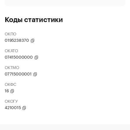
Коды статистики
ОКПО
0195238370
ОКАТО
07415000000
ОКТМО
07715000001
ОКФС
16
ОКОГУ
4210015