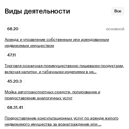
Виды деятельности
Все
68.20
ОСНОВНОЙ
Аренда и управление собственным или арендованным
недвижимым имуществом
47.11
Торговля розничная преимущественно пищевыми продуктами,
включая напитки, и табачными изделиями в не…
45.20.3
Мойка автотранспортных средств, полирование и
предоставление аналогичных услуг
68.31.41
Предоставление консультационных услуг по аренде жилого
недвижимого имущества за вознаграждение или …