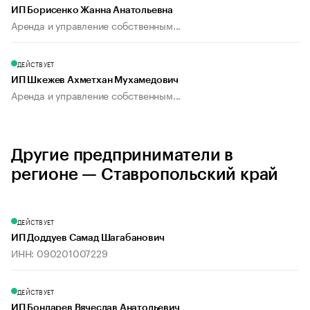
ИП Борисенко Жанна Анатольевна
Аренда и управление собственным...
ДЕЙСТВУЕТ
ИП Шкежев Ахметхан Мухамедович
Аренда и управление собственным...
Другие предприниматели в
регионе — Ставропольский край
ДЕЙСТВУЕТ
ИП Доддуев Самад Шагабанович
ИНН: 090201007229
ДЕЙСТВУЕТ
ИП Бондарев Вячеслав Анатольевич