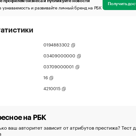
е профилем бизнеса и публикуйте новости
Получить дос
 узнаваемость и развивайте личный бренд на РБК
татистики
0194883302
03409000000
03709000001
16
4210015
есное на РБК
ко ваш авторитет зависит от атрибутов престижа? Тест д
в