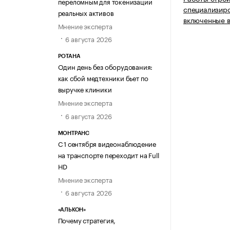
переломным для токенизации
специализиро
реальных активов
включенные в
Мнение эксперта
6 августа 2026
РОТАНА
Один день без оборудования:
как сбой медтехники бьет по
выручке клиники
Мнение эксперта
6 августа 2026
МОНТРАНС
С 1 сентября видеонаблюдение
на транспорте переходит на Full
HD
Мнение эксперта
6 августа 2026
«АЛЬКОН»
Почему стратегия,