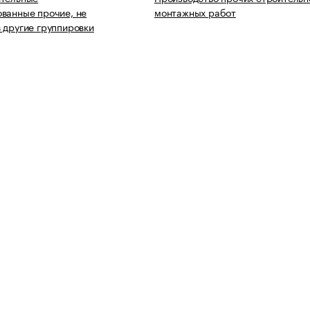
ванные прочие, не
монтажных работ
 другие группировки