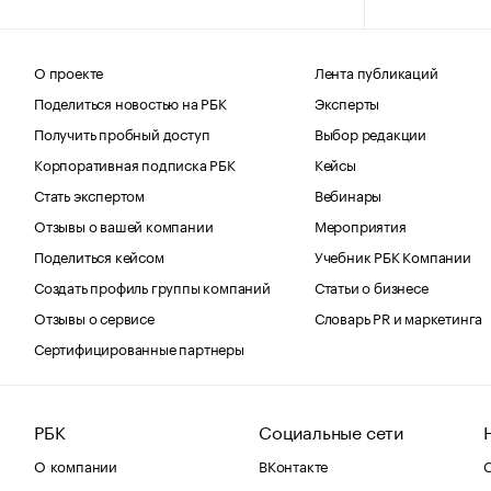
О проекте
Лента публикаций
Поделиться новостью на РБК
Эксперты
Получить пробный доступ
Выбор редакции
Корпоративная подписка РБК
Кейсы
Стать экспертом
Вебинары
Отзывы о вашей компании
Мероприятия
Поделиться кейсом
Учебник РБК Компании
Создать профиль группы компаний
Статьи о бизнесе
Отзывы о сервисе
Словарь PR и маркетинга
Сертифицированные партнеры
РБК
Социальные сети
О компании
ВКонтакте
С