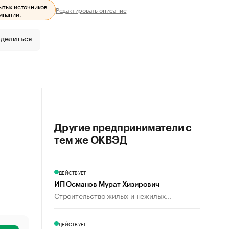
ытых источников.
Редактировать описание
мпании.
делиться
Другие предприниматели с
тем же ОКВЭД
ДЕЙСТВУЕТ
ИП Османов Мурат Хизирович
Строительство жилых и нежилых...
ДЕЙСТВУЕТ