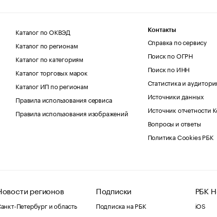
Каталог по ОКВЭД
Контакты
Справка по сервису
Каталог по регионам
Поиск по ОГРН
Каталог по категориям
Поиск по ИНН
Каталог торговых марок
Статистика и аудитори
Каталог ИП по регионам
Источники данных
Правила использования сервиса
Источник отчетности 
Правила использования изображений
Вопросы и ответы
Политика Cookies РБК
Новости регионов
Подписки
РБК Н
анкт-Петербург и область
Подписка на РБК
iOS