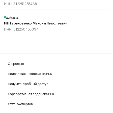
ИНН: 312251255468
ДЕЙСТВУЕТ
ИП Гарьковенко Максим Николаевич
ИНН: 312250455094
О проекте
Поделиться новостью на РБК
Получить пробный доступ
Корпоративная подписка РБК
Стать экспертом