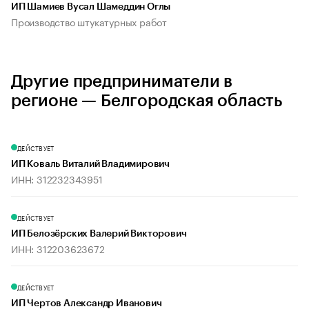
ИП Шамиев Вусал Шамеддин Оглы
Производство штукатурных работ
Другие предприниматели в
регионе — Белгородская область
ДЕЙСТВУЕТ
ИП Коваль Виталий Владимирович
ИНН: 312232343951
ДЕЙСТВУЕТ
ИП Белозёрских Валерий Викторович
ИНН: 312203623672
ДЕЙСТВУЕТ
ИП Чертов Александр Иванович