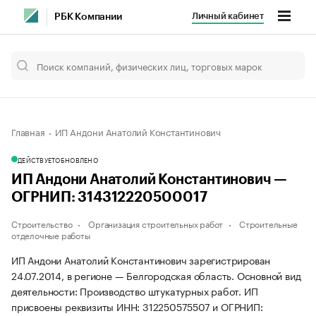
Личный кабинет
РБК Компании
Главная
ИП Андони Анатолий Константинович
ДЕЙСТВУЕТ
ОБНОВЛЕНО
ИП Андони Анатолий Константинович —
ОГРНИП: 314312220500017
Строительство
Организация строительных работ
Строительные
отделочные работы
ИП Андони Анатолий Константинович зарегистрирован
24.07.2014, в регионе — Белгородская область. Основной вид
деятельности: Производство штукатурных работ. ИП
присвоены реквизиты ИНН: 312250575507 и ОГРНИП: