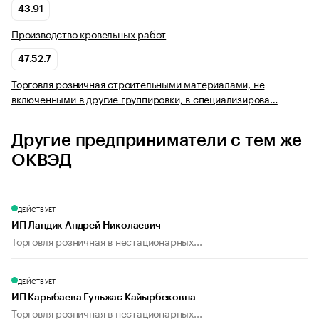
43.91
Производство кровельных работ
47.52.7
Торговля розничная строительными материалами, не
включенными в другие группировки, в специализирова…
Другие предприниматели с тем же
ОКВЭД
ДЕЙСТВУЕТ
ИП Ландик Андрей Николаевич
Торговля розничная в нестационарных...
ДЕЙСТВУЕТ
ИП Карыбаева Гульжас Кайырбековна
Торговля розничная в нестационарных...