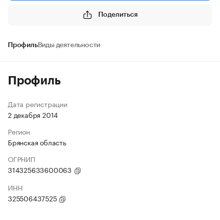
Поделиться
Профиль
Виды деятельности
Профиль
Дата регистрации
2 декабря 2014
Регион
Брянская область
ОГРНИП
314325633600063
ИНН
325506437525