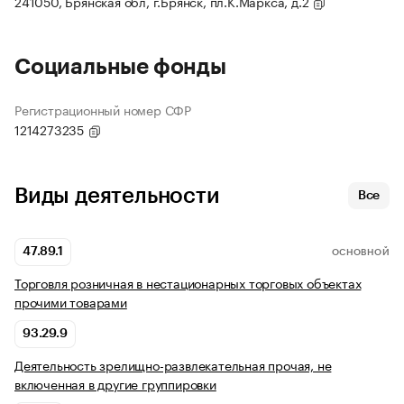
241050, Брянская обл, г.Брянск, пл.К.Маркса, д.2
Социальные фонды
Регистрационный номер СФР
1214273235
Виды деятельности
Все
47.89.1
ОСНОВНОЙ
Торговля розничная в нестационарных торговых объектах
прочими товарами
93.29.9
Деятельность зрелищно-развлекательная прочая, не
включенная в другие группировки