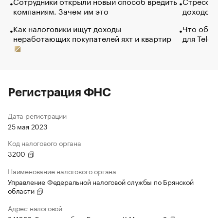
Сотрудники открыли новый способ вредить
Стресс о
компаниям. Зачем им это
доходов 
Как налоговики ищут доходы
Что обви
неработающих покупателей яхт и квартир
для Tele
Регистрация ФНС
Дата регистрации
25 мая 2023
Код налогового органа
3200
Наименование налогового органа
Управление Федеральной налоговой службы по Брянской
области
Адрес налоговой