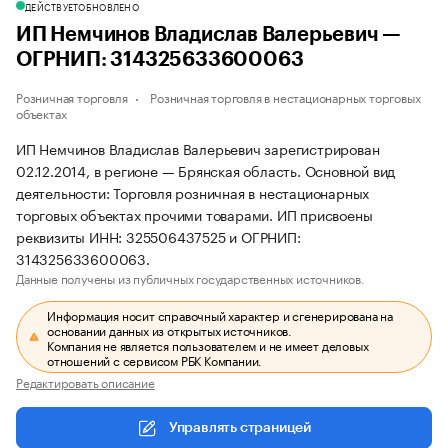
ДЕЙСТВУЕТ
ОБНОВЛЕНО
ИП Немчинов Владислав Валерьевич —
ОГРНИП: 314325633600063
Розничная торговля
Розничная торговля в нестационарных торговых
объектах
ИП Немчинов Владислав Валерьевич зарегистрирован
02.12.2014, в регионе — Брянская область. Основной вид
деятельности: Торговля розничная в нестационарных
торговых объектах прочими товарами. ИП присвоены
реквизиты ИНН: 325506437525 и ОГРНИП:
314325633600063.
Данные получены из публичных государственных источников.
Информация носит справочный характер и сгенерирована на
основании данных из открытых источников.
Компания не является пользователем и не имеет деловых
отношений с сервисом РБК Компании.
Редактировать описание
Управлять страницей