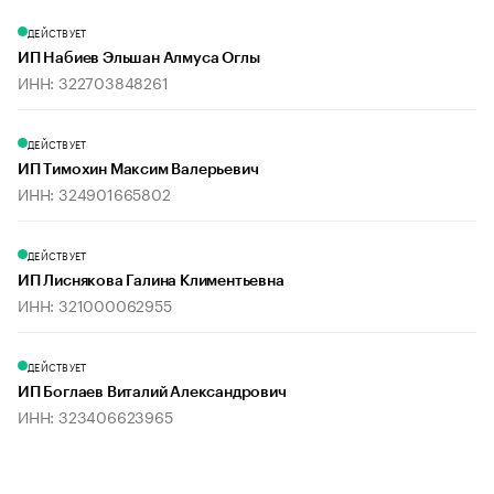
ДЕЙСТВУЕТ
ИП Набиев Эльшан Алмуса Оглы
ИНН: 322703848261
ДЕЙСТВУЕТ
ИП Тимохин Максим Валерьевич
ИНН: 324901665802
ДЕЙСТВУЕТ
ИП Лиснякова Галина Климентьевна
ИНН: 321000062955
ДЕЙСТВУЕТ
ИП Боглаев Виталий Александрович
ИНН: 323406623965