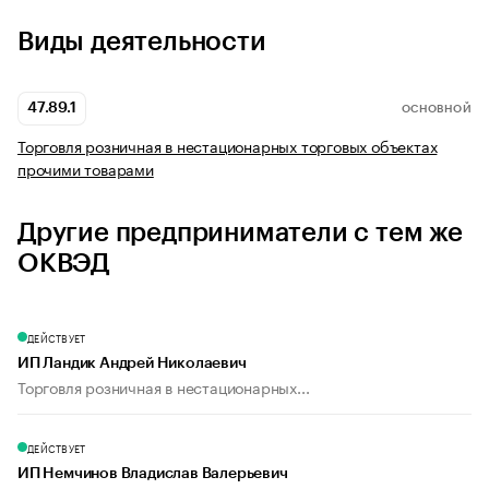
Виды деятельности
47.89.1
ОСНОВНОЙ
Торговля розничная в нестационарных торговых объектах
прочими товарами
Другие предприниматели с тем же
ОКВЭД
ДЕЙСТВУЕТ
ИП Ландик Андрей Николаевич
Торговля розничная в нестационарных...
ДЕЙСТВУЕТ
ИП Немчинов Владислав Валерьевич