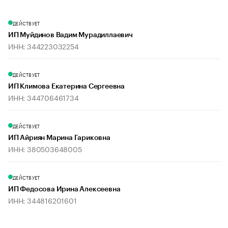
ДЕЙСТВУЕТ
ИП Муйдинов Вадим Мурадиллаевич
ИНН: 344223032254
ДЕЙСТВУЕТ
ИП Климова Екатерина Сергеевна
ИНН: 344706461734
ДЕЙСТВУЕТ
ИП Айриян Марина Гариковна
ИНН: 380503648005
ДЕЙСТВУЕТ
ИП Федосова Ирина Алексеевна
ИНН: 344816201601