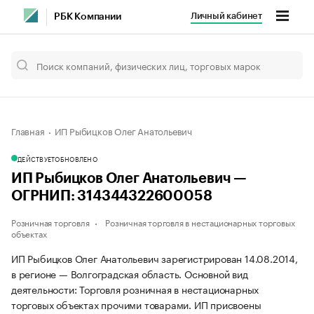
Личный кабинет
РБК Компании
Главная
ИП Рыбицков Олег Анатольевич
ДЕЙСТВУЕТ
ОБНОВЛЕНО
ИП Рыбицков Олег Анатольевич —
ОГРНИП: 314344322600058
Розничная торговля
Розничная торговля в нестационарных торговых
объектах
ИП Рыбицков Олег Анатольевич зарегистрирован 14.08.2014,
в регионе — Волгоградская область. Основной вид
деятельности: Торговля розничная в нестационарных
торговых объектах прочими товарами. ИП присвоены