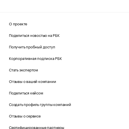
О проекте
Поделиться новостью на РБК
Получить пробный доступ
Корпоративная подписка РБК
Стать экспертом
Отзывы о вашей компании
Поделиться кейсом
Создать профиль группы компаний
Отзывы о сервисе
Сертифицированные партнеры