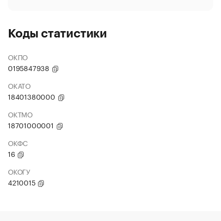
Коды статистики
ОКПО
0195847938
ОКАТО
18401380000
ОКТМО
18701000001
ОКФС
16
ОКОГУ
4210015