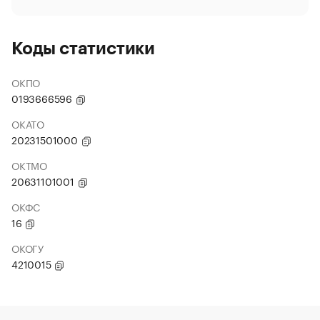
Коды статистики
ОКПО
0193666596
ОКАТО
20231501000
ОКТМО
20631101001
ОКФС
16
ОКОГУ
4210015