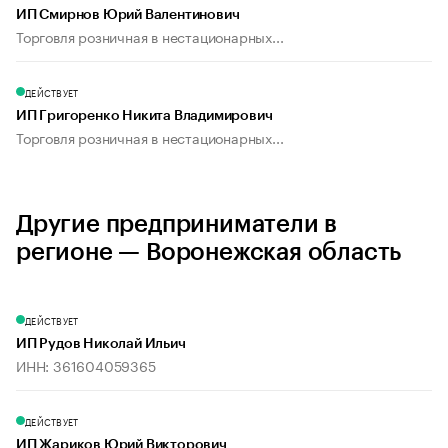
ИП Смирнов Юрий Валентинович
Торговля розничная в нестационарных...
ДЕЙСТВУЕТ
ИП Григоренко Никита Владимирович
Торговля розничная в нестационарных...
Другие предприниматели в
регионе — Воронежская область
ДЕЙСТВУЕТ
ИП Рудов Николай Ильич
ИНН: 361604059365
ДЕЙСТВУЕТ
ИП Жариков Юрий Викторович