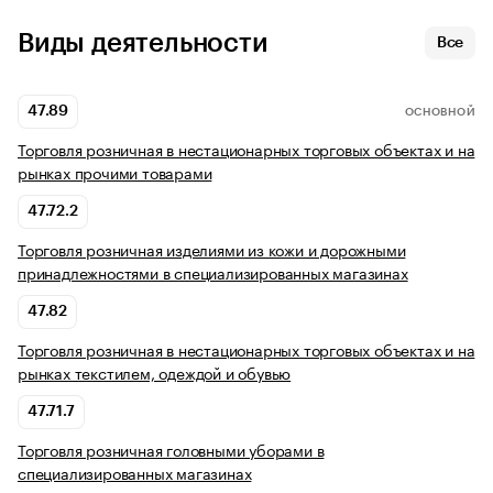
Виды деятельности
Все
47.89
ОСНОВНОЙ
Торговля розничная в нестационарных торговых объектах и на
рынках прочими товарами
47.72.2
Торговля розничная изделиями из кожи и дорожными
принадлежностями в специализированных магазинах
47.82
Торговля розничная в нестационарных торговых объектах и на
рынках текстилем, одеждой и обувью
47.71.7
Торговля розничная головными уборами в
специализированных магазинах