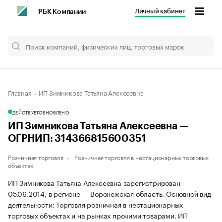
Личный кабинет
РБК Компании
Главная
ИП Зимникова Татьяна Алексеевна
ДЕЙСТВУЕТ
ОБНОВЛЕНО
ИП Зимникова Татьяна Алексеевна —
ОГРНИП: 314366815600351
Розничная торговля
Розничная торговля в нестационарных торговых
объектах
ИП Зимникова Татьяна Алексеевна зарегистрирован
05.06.2014, в регионе — Воронежская область. Основной вид
деятельности: Торговля розничная в нестационарных
торговых объектах и на рынках прочими товарами. ИП